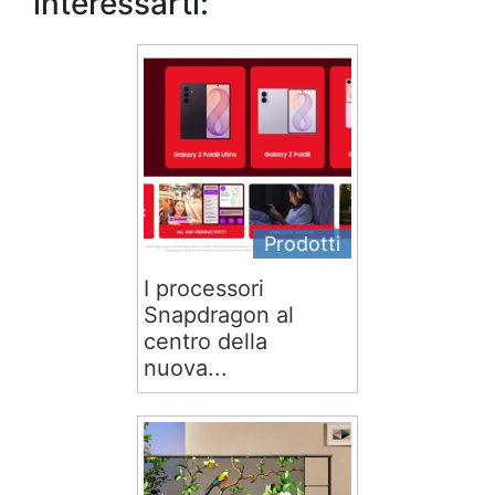
interessarti:
Prodotti
I processori
Snapdragon al
centro della
nuova...