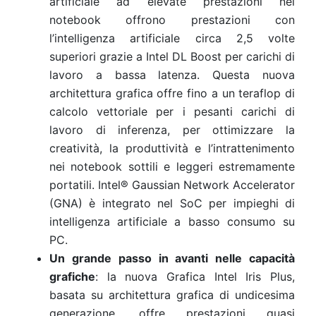
artificiale ad elevate prestazioni nei
notebook offrono prestazioni con
l’intelligenza artificiale circa 2,5 volte
superiori grazie a Intel DL Boost per carichi di
lavoro a bassa latenza. Questa nuova
architettura grafica offre fino a un teraflop di
calcolo vettoriale per i pesanti carichi di
lavoro di inferenza, per ottimizzare la
creatività, la produttività e l’intrattenimento
nei notebook sottili e leggeri estremamente
portatili. Intel® Gaussian Network Accelerator
(GNA) è integrato nel SoC per impieghi di
intelligenza artificiale a basso consumo su
PC.
Un grande passo in avanti nelle capacità
grafiche
: la nuova Grafica Intel Iris Plus,
basata su architettura grafica di undicesima
generazione, offre prestazioni quasi