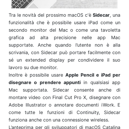
Tra le novità del prossimo macOS c'è
Sidecar
, una
funzionalità che è possibile usare iPad come un
secondo monitor del Mac o come una tavoletta
grafica ad alta precisione nelle app Mac
supportate. Anche quando l’utente non è alla
scrivania, con Sidecar può portare facilmente con
sé un extended display per condividere il suo
lavoro su due monitor.
Inoltre è possibile usare
Apple Pencil e iPad per
disegnare o prendere appunti
in qualsiasi app
Mac supportata. Sidecar consente anche di
montare video con Final Cut Pro X, disegnare con
Adobe Illustrator o annotare documenti iWork. E
come tutte le funzioni di Continuity, Sidecar
funziona anche con una connessione wireless.
L’anteprima per gli sviluppatori di macOS Catalina