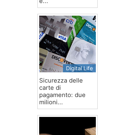
e...
Digital Life
Sicurezza delle
carte di
pagamento: due
milioni...