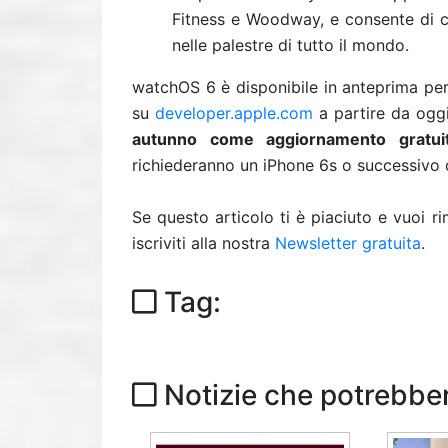
Fitness e Woodway, e consente di c
nelle palestre di tutto il mondo.
watchOS 6 è disponibile in anteprima per 
su
developer.apple.com
a partire da oggi
autunno come aggiornamento gratui
richiederanno un iPhone 6s o successivo
Se questo articolo ti è piaciuto e vuoi 
iscriviti alla nostra
Newsletter gratuita
.
Tag:
Notizie che potrebber