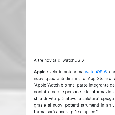
Altre novità di watchOS 6
Apple
svela in anteprima
watchOS 6,
con 
nuovi quadranti dinamici e l’App Store di
“Apple Watch è ormai parte integrante della 
contatto con le persone e le informazion
stile di vita più attivo e salutare” spiega
grazie ai nuovi potenti strumenti in arr
forma sarà ancora più semplice.”