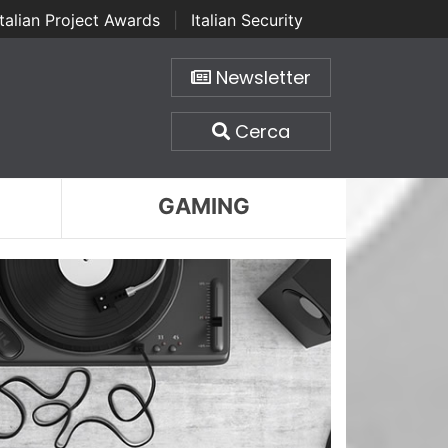
Italian Project Awards
|
Italian Security
Newsletter
Cerca
GAMING