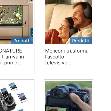
Prodotti
Prodotti
IGNATURE
Meliconi trasforma
T arriva in
l'ascolto
 il primo...
televisivo...