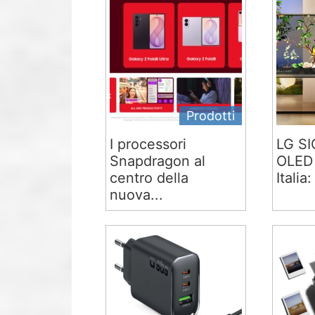
Prodotti
I processori
LG S
Snapdragon al
OLED 
centro della
Italia:
nuova...