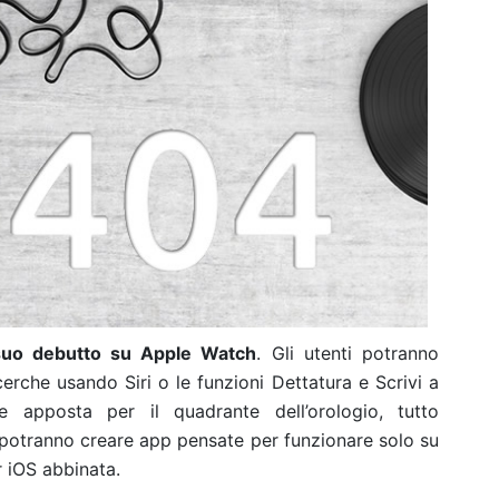
 suo debutto su Apple Watch
. Gli utenti potranno
ricerche usando Siri o le funzioni Dettatura e Scrivi a
e apposta per il quadrante dell’orologio, tutto
i potranno creare app pensate per funzionare solo su
 iOS abbinata.