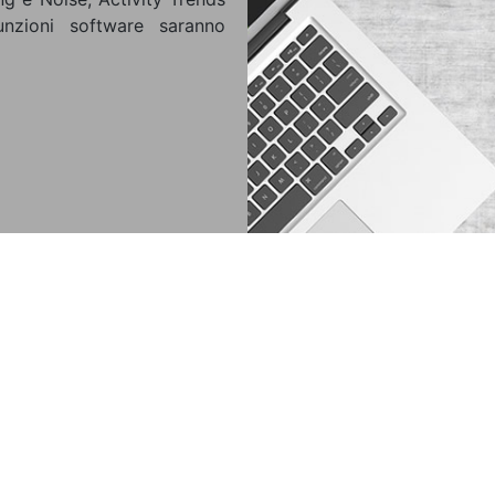
nzioni software saranno