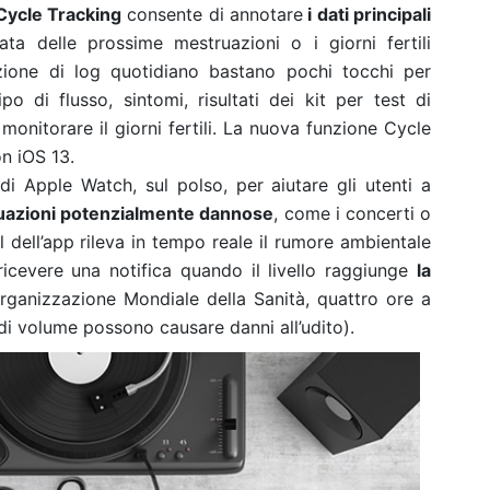
ycle Tracking
consente di annotare
i dati principali
ta delle prossime mestruazioni o i giorni fertili
zione di log quotidiano bastano pochi tocchi per
ipo di flusso, sintomi, risultati dei kit per test di
monitorare il giorni fertili. La nuova funzione Cycle
n iOS 13.
di Apple Watch, sul polso, per aiutare gli utenti a
situazioni potenzialmente dannose
, come i concerti o
el dell’app rileva in tempo reale il rumore ambientale
ricevere una notifica quando il livello raggiunge
la
ganizzazione Mondiale della Sanità, quattro ore a
 di volume possono causare danni all’udito).