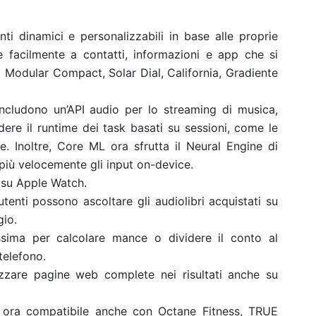
i dinamici e personalizzabili in base alle proprie
 facilmente a contatti, informazioni e app che si
i Modular Compact, Solar Dial, California, Gradiente
includono un’API audio per lo streaming di musica,
dere il runtime dei task basati su sessioni, come le
e. Inoltre, Core ML ora sfrutta il Neural Engine di
più velocemente gli input on-device.
 su Apple Watch.
enti possono ascoltare gli audiolibri acquistati su
gio.
ssima per calcolare mance o dividere il conto al
 telefono.
izzare pagine web complete nei risultati anche su
 ora compatibile anche con Octane Fitness, TRUE