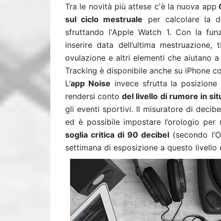
Tra le novità più attese c'è
la nuova app
C
sul ciclo mestruale
per calcolare la da
sfruttando l'Apple Watch 1. Con la fun
inserire data dell’ultima mestruazione, t
ovulazione e altri elementi che aiutano a 
Tracking è disponibile anche su iPhone co
L’
app Noise
invece sfrutta la posizione 
rendersi conto
del livello di rumore in 
gli eventi sportivi. Il misuratore di decib
ed è possibile impostare l’orologio per 
soglia critica di 90 decibel
(secondo l’Or
settimana di esposizione a questo livello