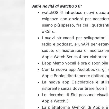
Altre novità di watchOS 6:
watchOS 6 introduce nuovi quadrant
esigenze con opzioni per accedere
usano più spesso, fra cui i quadrant
e Cifre.
I nuovi strumenti per sviluppatori 
radio e podcast, e un’API per esten
sedute di fisioterapia o meditazion
Apple Watch Series 4 per elaborare 
L’app Memo vocali è ora disponibile
Con la nuova app Audiobooks, gli ut
Apple Books direttamente dall’orolo
La nuova app Calcolatrice è utili
ristorante senza dover tirare fuori il
Le ricerche di Siri possono visual
Apple Watch.3
La piattaforma GymKit di Apple è