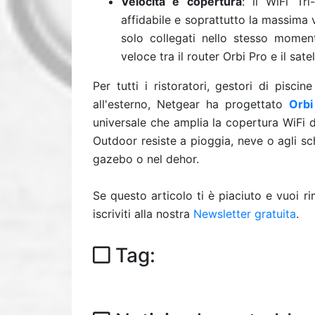
Velocità e copertura
: il WiFi Tr
affidabile e soprattutto la massima 
solo collegati nello stesso momen
veloce tra il router Orbi Pro e il satel
Per tutti i ristoratori, gestori di pisc
all'esterno, Netgear ha progettato
Orbi
universale che amplia la copertura WiFi d
Outdoor resiste a pioggia, neve o agli sc
gazebo o nel dehor.
Se questo articolo ti è piaciuto e vuoi 
iscriviti alla nostra
Newsletter gratuita
.
Tag: