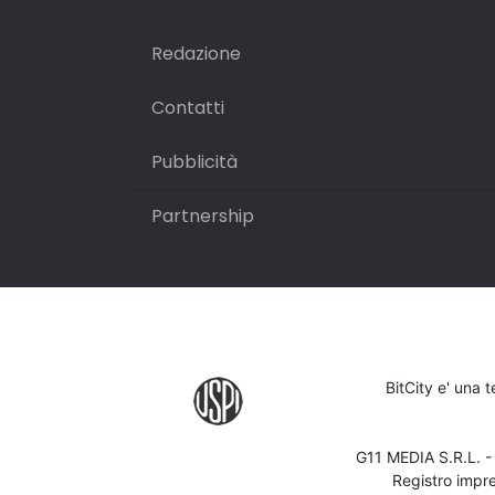
Redazione
Contatti
Pubblicità
Partnership
BitCity e' una 
G11 MEDIA S.R.L. 
Registro impr