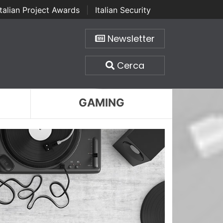
Italian Project Awards
|
Italian Security
Newsletter
Cerca
GAMING