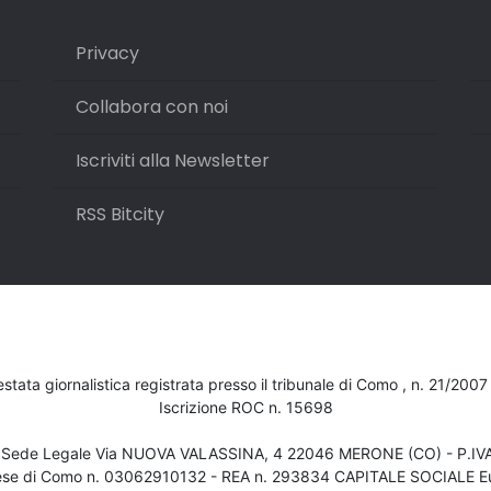
Privacy
Collabora con noi
Iscriviti alla Newsletter
RSS Bitcity
testata giornalistica registrata presso il tribunale di Como , n. 21/200
Iscrizione ROC n. 15698
- Sede Legale Via NUOVA VALASSINA, 4 22046 MERONE (CO) - P.I
ese di Como n. 03062910132 - REA n. 293834 CAPITALE SOCIALE Eu