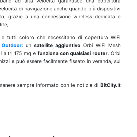
i-band ad alta velocità garantisce una copertura
velocità di navigazione anche quando più dispositivi
to, grazie a una connessione wireless dedicata e
lite;
ine e tutti coloro che necessitano di copertura WiFi
 Outdoor
: un
satellite aggiuntivo
Orbi WiFi Mesh
i altri 175 mq e
funziona con qualsiasi router
. Orbi
hizzi e può essere facilmente fissato in veranda, sul
rimanere sempre informato con le notizie di
BitCity.it