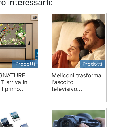
o interessarti:
Prodotti
Prodotti
IGNATURE
Meliconi trasforma
T arriva in
l'ascolto
 il primo...
televisivo...