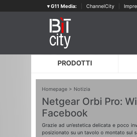
▾ G11 Media:
|
ChannelCity
|
Impre
PRODOTTI
Homepage
> Notizia
Netgear Orbi Pro: Wi
Facebook
Grazie ad un’estetica delicata e poco in
posizionato su un tavolo o montato sul so