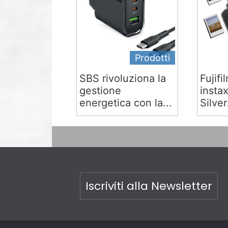
Prodotti
SBS rivoluziona la
Fujifi
gestione
insta
energetica con la...
Silver:
Iscriviti alla Newsletter