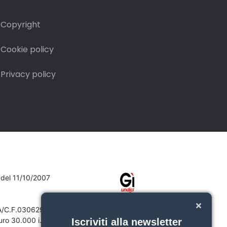
Copyright
Cookie policy
Privacy policy
7 del 11/10/2007
VA/C.F.03062910132
ro 30.000 i.v.
Iscriviti alla newsletter