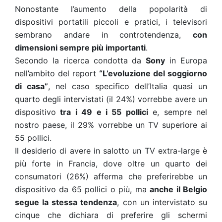
Nonostante l’aumento della popolarità di
dispositivi portatili piccoli e pratici, i televisori
sembrano andare in controtendenza,
con
dimensioni sempre più importanti
.
Secondo la ricerca condotta da
Sony
in Europa
nell’ambito del report
“L’evoluzione del soggiorno
di casa”
, nel caso specifico dell’Italia quasi un
quarto degli intervistati (il 24%) vorrebbe avere un
dispositivo
tra i 49 e i 55 pollici
e, sempre nel
nostro paese, il 29% vorrebbe un TV superiore ai
55 pollici.
Il desiderio di avere in salotto un TV extra-large è
più forte in Francia, dove oltre un quarto dei
consumatori (26%) afferma che preferirebbe un
dispositivo da 65 pollici o più, ma
anche il Belgio
segue la stessa tendenza
, con un intervistato su
cinque che dichiara di preferire gli schermi