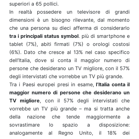
superiori a 65 pollici.
In realtà possedere un televisore di grandi
dimensioni è un bisogno rilevante, dal momento
che una persona su dieci afferma di considerarlo
tra i principali status symbol
. più di smartphone e
tablet (7%), abiti firmati (7%) o orologi costosi
(6%). Dato che cresce al 13% nel caso specifico
dell’Italia, dove si conta il maggior numero di
persone che desiderano un TV migliore, con il 57%
degli intervistati che vorrebbe un TV più grande.
Tra i Paesi europei presi in esame,
l’Italia conta il
maggior numero di persone che desiderano un
TV migliore
, con il 57% degli intervistati che
vorrebbe un TV più grande – ma si tratta anche
della nazione che tende maggiormente a
sovrastimare lo spazio a disposizione:
analogamente al Regno Unito, il 18% dei