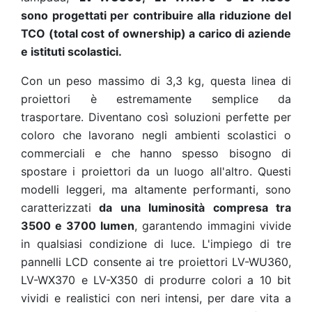
sono progettati per contribuire alla riduzione del
TCO (total cost of ownership) a carico di aziende
e istituti scolastici.
Con un peso massimo di 3,3 kg, questa linea di
proiettori è estremamente semplice da
trasportare. Diventano così soluzioni perfette per
coloro che lavorano negli ambienti scolastici o
commerciali e che hanno spesso bisogno di
spostare i proiettori da un luogo all'altro. Questi
modelli leggeri, ma altamente performanti, sono
caratterizzati
da una luminosità compresa tra
3500 e 3700 lumen
, garantendo immagini vivide
in qualsiasi condizione di luce. L'impiego di tre
pannelli LCD consente ai tre proiettori LV-WU360,
LV-WX370 e LV-X350 di produrre colori a 10 bit
vividi e realistici con neri intensi, per dare vita a