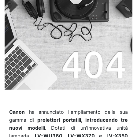
Canon
ha annunciato l'ampliamento della sua
gamma di
proiettori portatili, introducendo tre
nuovi modelli.
Dotati di un'innovativa unità
lampada,
LV-WU360, LV-WX370 e LV-X350