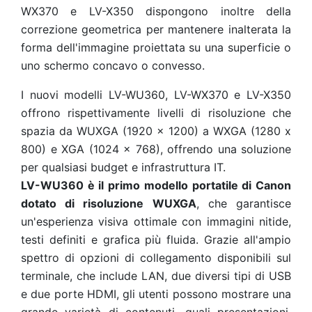
WX370 e LV-X350 dispongono inoltre della
correzione geometrica per mantenere inalterata la
forma dell'immagine proiettata su una superficie o
uno schermo concavo o convesso.
I nuovi modelli LV-WU360, LV-WX370 e LV-X350
offrono rispettivamente livelli di risoluzione che
spazia da WUXGA (1920 x 1200) a WXGA (1280 x
800) e XGA (1024 x 768), offrendo una soluzione
per qualsiasi budget e infrastruttura IT.
LV-WU360 è il primo modello portatile di Canon
dotato di risoluzione WUXGA
, che garantisce
un'esperienza visiva ottimale con immagini nitide,
testi definiti e grafica più fluida. Grazie all'ampio
spettro di opzioni di collegamento disponibili sul
terminale, che include LAN, due diversi tipi di USB
e due porte HDMI, gli utenti possono mostrare una