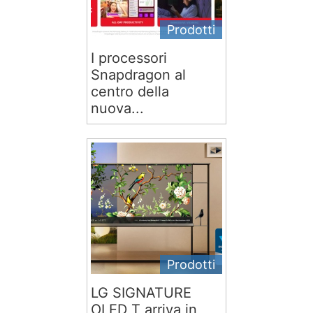
Prodotti
I processori
Snapdragon al
centro della
nuova...
Prodotti
LG SIGNATURE
OLED T arriva in