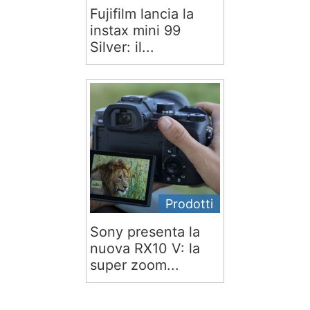
Fujifilm lancia la
instax mini 99
Silver: il...
Prodotti
Sony presenta la
nuova RX10 V: la
super zoom...