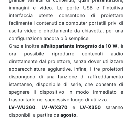
grande varietà di contenuti, quali presentazioni,
immagini e video. Le porte USB e l'intuitiva
interfaccia utente consentono di proiettare
facilmente i contenuti da computer portatili privi di
uscita video o direttamente da chiavetta, per una
configurazione ancora più semplice.
Grazie inoltre
all'altoparlante integrato da 10 W
, è
ora possibile riprodurre contenuti audio
direttamente dal proiettore, senza dover utilizzare
apparecchiature aggiuntive. Infine, i tre proiettori
dispongono di una funzione di raffreddamento
istantaneo, disponibile di serie, che consente di
spegnere il dispositivo in modo immediato e
trasportarlo nel successivo luogo di utilizzo.
LV-WU360
,
LV-WX370
e
LV-X350
saranno
disponibili a partire da
agosto.