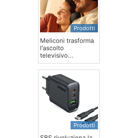
Prodotti
Meliconi trasforma
l'ascolto
televisivo...
Prodotti
SBS rivoluziona la