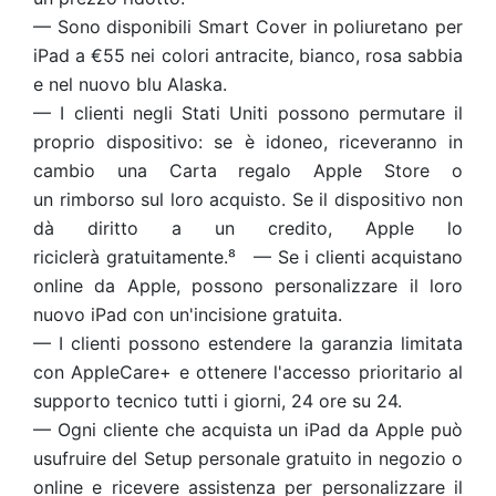
— Sono disponibili Smart Cover in poliuretano per
iPad a €55 nei colori antracite, bianco, rosa sabbia
e nel nuovo blu Alaska.
— I clienti negli Stati Uniti possono permutare il
proprio dispositivo: se è idoneo, riceveranno in
cambio una Carta regalo Apple Store o
un rimborso sul loro acquisto. Se il dispositivo non
dà diritto a un credito, Apple lo
riciclerà gratuitamente.⁸ — Se i clienti acquistano
online da Apple, possono personalizzare il loro
nuovo iPad con un'incisione gratuita.
— I clienti possono estendere la garanzia limitata
con AppleCare+ e ottenere l'accesso prioritario al
supporto tecnico tutti i giorni, 24 ore su 24.
— Ogni cliente che acquista un iPad da Apple può
usufruire del Setup personale gratuito in negozio o
online e ricevere assistenza per personalizzare il