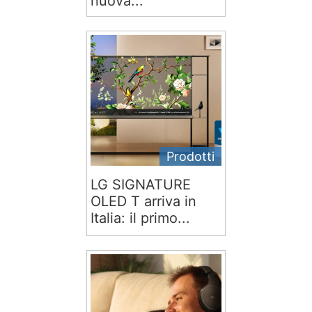
nuova...
Prodotti
LG SIGNATURE
OLED T arriva in
Italia: il primo...