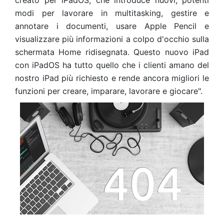
creato per iPadOS, che introduce nuovi, potenti
modi per lavorare in multitasking, gestire e
annotare i documenti, usare Apple Pencil e
visualizzare più informazioni a colpo d'occhio sulla
schermata Home ridisegnata. Questo nuovo iPad
con iPadOS ha tutto quello che i clienti amano del
nostro iPad più richiesto e rende ancora migliori le
funzioni per creare, imparare, lavorare e giocare".