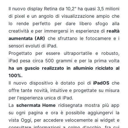
Il nuovo display Retina da 10,2" ha quasi 3,5 milioni
di pixel e un angolo di visualizzazione ampio che
lo rende perfetto per dare libero sfogo alla
creatività e per immergersi in esperienze di
realtà
aumentata (AR)
che sfruttano le fotocamere e i
sensori evoluti di iPad.
Progettato per essere ultraportatile e robusto,
iPad pesa circa 500 grammi e per la prima volta
ha un guscio realizzato in alluminio riciclato al
100%.
Il nuovo dispositivo è dotato poi di
iPadOS
che
offre tante novità, intuitive e progettate su misura
per l'esperienza unica di iPad.
La
schermata Home
ridisegnata mostra più app
su ogni pagina e ora è possibile aggiungervi la
vista Oggi, per accedere velocemente ai widget e
consultare informazioni a colpo d'occhio, fra cui