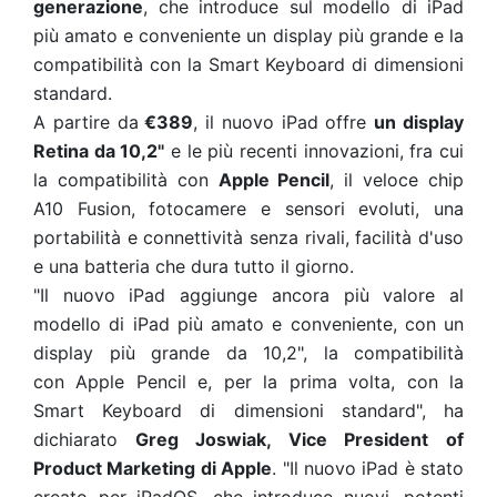
generazione
, che introduce sul modello di iPad
più amato e conveniente un display più grande e la
compatibilità con la Smart Keyboard di dimensioni
standard.
A partire da
€389
, il nuovo iPad offre
un display
Retina da 10,2"
e le più recenti innovazioni, fra cui
la compatibilità con
Apple Pencil
, il veloce chip
A10 Fusion, fotocamere e sensori evoluti, una
portabilità e connettività senza rivali, facilità d'uso
e una batteria che dura tutto il giorno.
"Il nuovo iPad aggiunge ancora più valore al
modello di iPad più amato e conveniente, con un
display più grande da 10,2", la compatibilità
con Apple Pencil e, per la prima volta, con la
Smart Keyboard di dimensioni standard", ha
dichiarato
Greg Joswiak, Vice President of
Product Marketing di Apple
. "Il nuovo iPad è stato