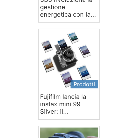
gestione
energetica con la...
Prodotti
Fujifilm lancia la
instax mini 99
Silver: il...