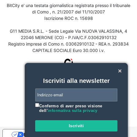
BitCity e' una testata giornalistica registrata presso il tribunale
di Como , n. 21/2007 del 11/10/2007
Iscrizione ROC n. 15698
G11 MEDIA S.R.L. - Sede Legale Via NUOVA VALASSINA, 4
22046 MERONE (CO) - P.IVA/C.F.03062910132
Registro imprese di Como n. 03062910132 - REA n. 293834
CAPITALE SOCIALE Euro 30.000 i.v.
Iscriviti alla newsletter
Confermo di aver preso visione
dell'
informativa sulla privacy
Iscriviti
Le tue preferenze relative alla privacy