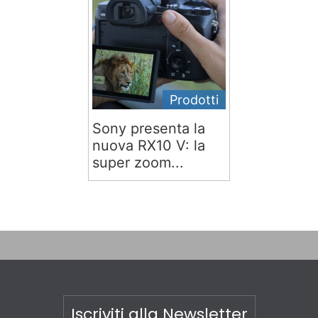
Prodotti
Sony presenta la
nuova RX10 V: la
super zoom...
Iscriviti alla Newsletter