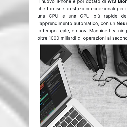
Il nuovo iPhone è poi dotato di
A13 Bion
che fornisce prestazioni eccezionali per o
una CPU e una GPU più rapide del 
l'apprendimento automatico, con un
Neur
in tempo reale, e nuovi Machine Learnin
oltre 1000 miliardi di operazioni al secon