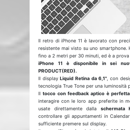
Il retro di iPhone 11 è lavorato con prec
resistente mai visto su uno smartphone. H
fino a 2 metri per 30 minuti, ed è a prova
iPhone 11 è disponibile in sei nuovi
PRODUCT(RED).
Il display
Liquid Retina da 6,1"
, con desi
tecnologia True Tone per una luminosità pi
Il
tocco con feedback aptico è perfetta
interagire con le loro app preferite in 
usate direttamente dalla
schermata
controllare gli appuntamenti in Calenda
sufficiente premere sul display.