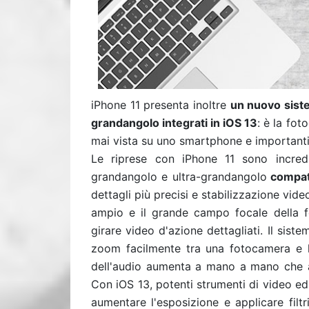
iPhone 11 presenta inoltre
un nuovo sist
grandangolo integrati in iOS 13
: è la fot
mai vista su uno smartphone e importanti 
Le riprese con iPhone 11 sono incred
grandangolo e ultra-grandangolo
compati
dettagli più precisi e stabilizzazione vid
ampio e il grande campo focale della f
girare video d'azione dettagliati. Il sis
zoom facilmente tra una fotocamera e l
dell'audio aumenta a mano a mano che avv
Con iOS 13, potenti strumenti di video edit
aumentare l'esposizione e applicare filtri