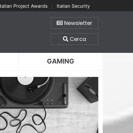
Italian Project Awards
|
Italian Security
Newsletter
Cerca
GAMING