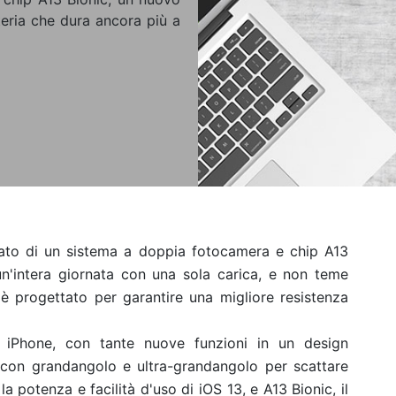
eria che dura ancora più a
tato di un sistema a doppia fotocamera e chip A13
 un'intera giornata con una sola carica, e non teme
è progettato per garantire una migliore resistenza
 iPhone, con tante nuove funzioni in un design
e con grandangolo e ultra-grandangolo per scattare
la potenza e facilità d'uso di iOS 13, e A13 Bionic, il