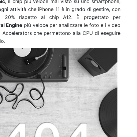
ic
, il chip più veloce mai visto su uno smartphone,
gni attività che iPhone 11 è in grado di gestire, con
20% rispetto al chip A12. È progettato per
al Engine
più veloce per analizzare le foto e i video
g Accelerators che permettono alla CPU di eseguire
do.