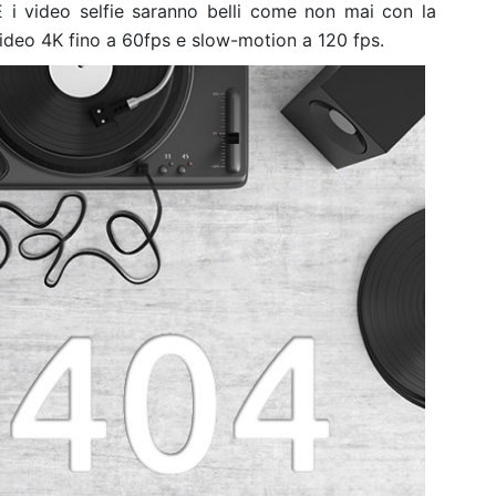
 E i video selfie saranno belli come non mai con la
ideo 4K fino a 60fps e slow-motion a 120 fps.