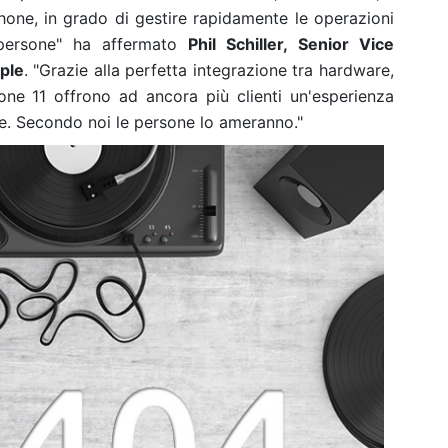
one, in grado di gestire rapidamente le operazioni
persone" ha affermato
Phil Schiller, Senior Vice
ple
. "Grazie alla perfetta integrazione tra hardware,
hone 11 offrono ad ancora più clienti un'esperienza
e. Secondo noi le persone lo ameranno."