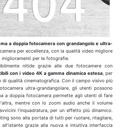
ema a doppia fotocamera con grandangolo e ultra-
ocamera per eccellenza, con la qualità video migliore
miglioramenti per le fotografie.
ibilmente nitide grazie alle due fotocamere con
bili con i video 4K a gamma dinamica estesa
, per
eo di qualità cinematografica. Con il campo visivo più
otocamera ultra-grandangolare, gli utenti possono
tema a doppia fotocamera permette agli utenti di fare
'altra, mentre con lo zoom audio anche il volume
icini l'inquadratura, per un effetto più dinamico.
ing sono alla portata di tutti per ruotare, ritagliare,
 all'istante grazie alla nuova e intuitiva interfaccia