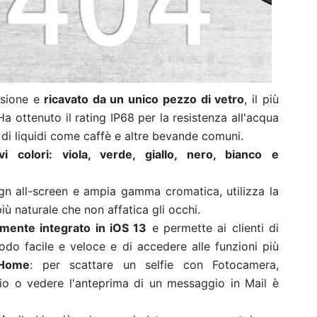
isione e
ricavato da un unico pezzo di vetro
, il più
a ottenuto il rating IP68 per la resistenza all'acqua
 di liquidi come caffè e altre bevande comuni.
 colori: viola, verde, giallo, nero, bianco e
gn all-screen e ampia gamma cromatica, utilizza la
ù naturale che non affatica gli occhi.
mente integrato in iOS 13
e permette ai clienti di
modo facile e veloce e di accedere alle funzioni più
 Home
: per scattare un selfie con Fotocamera,
rio o vedere l'anteprima di un messaggio in Mail è