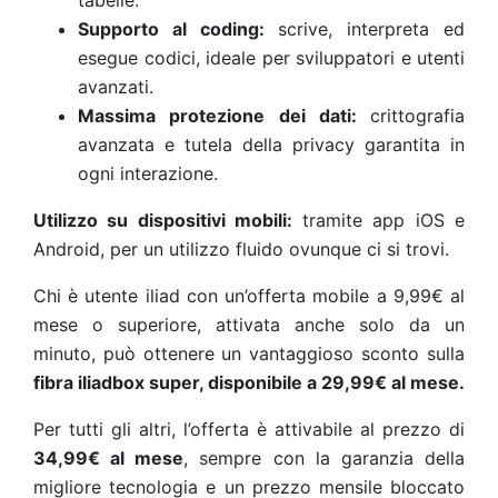
tabelle.
Supporto al coding:
scrive, interpreta ed
esegue codici, ideale per sviluppatori e utenti
avanzati.
Massima protezione dei dati:
crittografia
avanzata e tutela della privacy garantita in
ogni interazione.
Utilizzo su dispositivi mobili:
tramite app iOS e
Android, per un utilizzo fluido ovunque ci si trovi.
Chi è utente iliad con un’offerta mobile a 9,99€ al
mese o superiore, attivata anche solo da un
minuto, può ottenere un vantaggioso sconto sulla
fibra iliadbox super, disponibile a 29,99
€
al mese.
Per tutti gli altri, l’offerta è attivabile al prezzo di
34,99
€
al mese
, sempre con la garanzia della
migliore tecnologia e un prezzo mensile bloccato