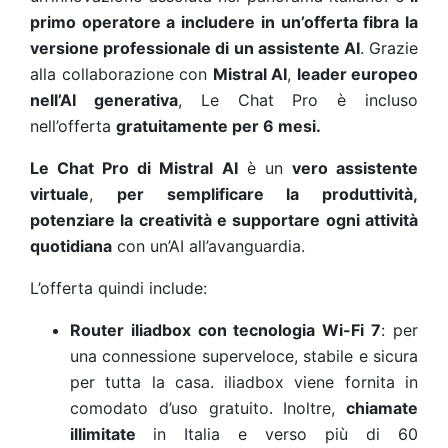
primo operatore a includere in un’offerta fibra la
versione professionale di un assistente AI
. Grazie
alla collaborazione con
Mistral AI
,
leader europeo
nell’AI generativa
, Le Chat Pro è incluso
nell’offerta
gratuitamente per 6 mesi.
Le Chat Pro di Mistral AI
è un
vero assistente
virtuale
,
per semplificare la produttività,
potenziare la creatività e supportare ogni attività
quotidiana
con un’AI all’avanguardia.
L’offerta quindi include:
Router iliadbox con tecnologia Wi-Fi 7
: per
una connessione superveloce, stabile e sicura
per tutta la casa. iliadbox viene fornita in
comodato d’uso gratuito. Inoltre,
chiamate
illimitate
in Italia e verso più di 60