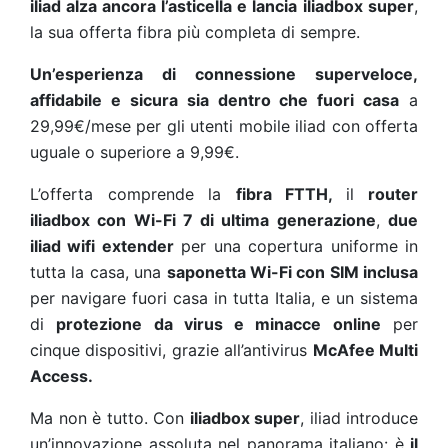
iliad alza ancora l’asticella
e lancia
iliadbox super
,
la sua offerta fibra più completa di sempre.
Un’esperienza di connessione superveloce,
affidabile e sicura sia dentro che fuori casa
a
29,99€/mese per gli utenti mobile iliad con offerta
uguale o superiore a 9,99€.
L’offerta comprende la
fibra FTTH,
il
router
iliadbox con Wi-Fi 7 di ultima generazione
,
due
iliad wifi extender
per una copertura uniforme in
tutta la casa, una
saponetta Wi-Fi con SIM inclusa
per navigare fuori casa in tutta Italia, e un sistema
di
protezione da virus e minacce online
per
cinque dispositivi, grazie all’antivirus
McAfee Multi
Access.
Ma non è tutto. Con
iliadbox super
, iliad introduce
un’innovazione assoluta nel panorama italiano: è
il