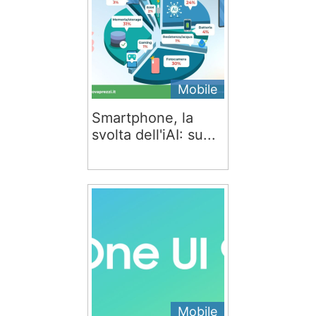
Mobile
Smartphone, la
svolta dell'iAI: su...
Mobile