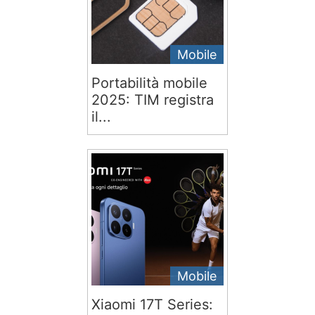
Mobile
Portabilità mobile
2025: TIM registra
il...
Mobile
Xiaomi 17T Series: