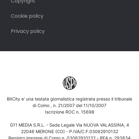
Copyright
Cookie policy
Privacy policy
BitCity e' una testata giornalistica registrata presso il tribunale
di Como , n. 21/2007 del 11/10/2007
Iscrizione ROC n. 15698
G11 MEDIA S.R.L. - Sede Legale Via NUOVA VALASSINA, 4
22046 MERONE (CO) - P.IVA/C.F.03062910132
Registro imprese di Como n. 03062910132 - REA n. 293834