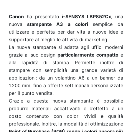
Canon
ha presentato
i-SENSYS LBP852Cx
, una
nuova
stampante A3 a colori
semplice da
utilizzare e perfetta per dar vita a nuove idee e
supportare al meglio le attività di marketing.
La nuova stampante si adatta agli uffici moderni
grazie al suo design
particolarmente compatto
e
alla rapidità di stampa. Permette inoltre di
stampare con semplicità una grande varietà di
applicazioni: da un volantino A6 a un banner da
1.200 mm, fino a offerte settimanali personalizzate
per il punto vendita.
Grazie a questa nuova stampante è possibile
produrre materiali accattivanti e d’effetto a un
costo contenuto con colori vividi e qualità
professionale. Inoltre, la modalità di ottimizzazione
Point of Purchase (POP) rende i colori ancora più