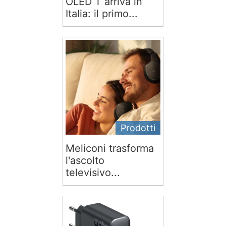
OLED T arriva in
Italia: il primo...
Prodotti
Meliconi trasforma
l'ascolto
televisivo...