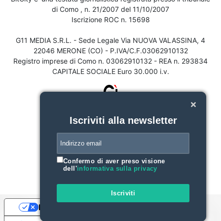
di Como , n. 21/2007 del 11/10/2007
Iscrizione ROC n. 15698
G11 MEDIA S.R.L. - Sede Legale Via NUOVA VALASSINA, 4
22046 MERONE (CO) - P.IVA/C.F.03062910132
Registro imprese di Como n. 03062910132 - REA n. 293834
CAPITALE SOCIALE Euro 30.000 i.v.
Iscriviti alla newsletter
Confermo di aver preso visione
dell'
informativa sulla privacy
Iscriviti
Le tue preferenze relative alla privacy