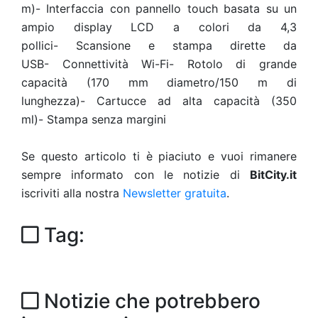
m)- Interfaccia con pannello touch basata su un
ampio display LCD a colori da 4,3
pollici-
Scansione e stampa dirette da
USB-
Connettività Wi-Fi-
Rotolo di grande
capacità (170 mm diametro/150 m di
lunghezza)-
Cartucce ad alta capacità (350
ml)-
Stampa senza margini
Se questo articolo ti è piaciuto e vuoi rimanere
sempre informato con le notizie di
BitCity.it
iscriviti alla nostra
Newsletter gratuita
.
Tag:
Notizie che potrebbero