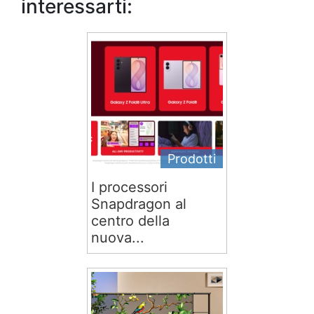
interessarti:
Prodotti
I processori
Snapdragon al
centro della
nuova...