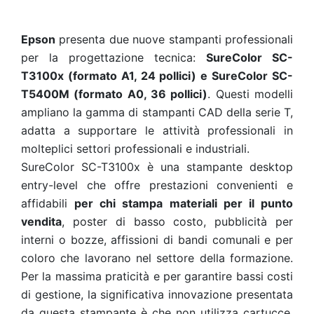
Epson
presenta due nuove stampanti professionali
per la progettazione tecnica:
SureColor SC-
T3100x (formato A1, 24 pollici) e SureColor SC-
T5400M (formato A0, 36 pollici)
. Questi modelli
ampliano la gamma di stampanti CAD della serie T,
adatta a supportare le attività professionali in
molteplici settori professionali e industriali.
SureColor SC-T3100x è una stampante desktop
entry-level che offre prestazioni convenienti e
affidabili
per chi stampa materiali per il punto
vendita
, poster di basso costo, pubblicità per
interni o bozze, affissioni di bandi comunali e per
coloro che lavorano nel settore della formazione.
Per la massima praticità e per garantire bassi costi
di gestione, la significativa innovazione presentata
da questa stampante è che non utilizza cartucce,