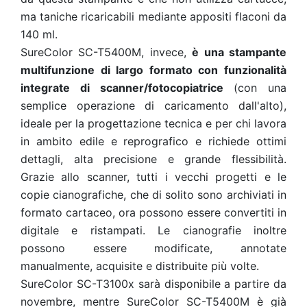
ma taniche ricaricabili mediante appositi flaconi da
140 ml.
SureColor SC-T5400M, invece,
è una stampante
multifunzione di largo formato con funzionalità
integrate di scanner/fotocopiatrice
(con una
semplice operazione di caricamento dall'alto),
ideale per la progettazione tecnica e per chi lavora
in ambito edile e reprografico e richiede ottimi
dettagli, alta precisione e grande flessibilità.
Grazie allo scanner, tutti i vecchi progetti e le
copie cianografiche, che di solito sono archiviati in
formato cartaceo, ora possono essere convertiti in
digitale e ristampati. Le cianografie inoltre
possono essere modificate, annotate
manualmente, acquisite e distribuite più volte.
SureColor SC-T3100x sarà disponibile a partire da
novembre, mentre SureColor SC-T5400M è già