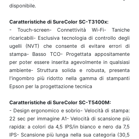
disponibile.
Caratteristiche di SureColor SC-T3100x:
-
Touch-screen-
Connettività Wi-Fi-
Taniche
ricaricabili-
Esclusiva tecnologia di controllo degli
ugelli (NVT) che consente di evitare errori di
stampa-
Basso TCO-
Progettata appositamente
per poter essere inserita agevolmente in qualsiasi
ambiente-
Struttura solida e robusta, presenta
l'ingombro più ridotto nella gamma di stampanti
Epson per la progettazione tecnica
Caratteristiche di SureColor SC-T5400M:
-
Design ergonomico e sobrio-
Velocità di stampa:
22 sec per immagine A1-
Velocità di scansione più
rapida: a colori da 4,5 IPS/in bianco e nero da 7,5
IPS-
Scansione più lunga nella sua categoria (30,5