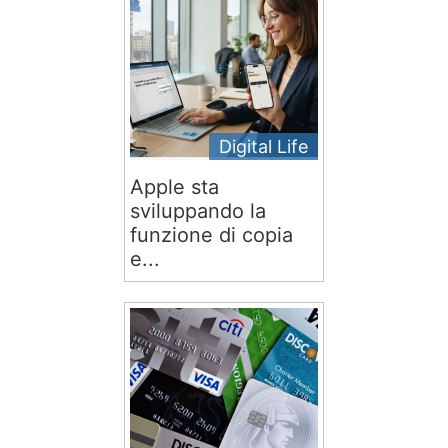
Digital Life
Apple sta
sviluppando la
funzione di copia
e...