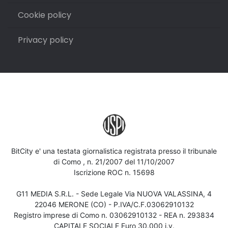
Cookie policy
Privacy policy
BitCity e' una testata giornalistica registrata presso il tribunale
di Como , n. 21/2007 del 11/10/2007
Iscrizione ROC n. 15698
G11 MEDIA S.R.L. - Sede Legale Via NUOVA VALASSINA, 4
22046 MERONE (CO) - P.IVA/C.F.03062910132
Registro imprese di Como n. 03062910132 - REA n. 293834
CAPITALE SOCIALE Euro 30.000 i.v.