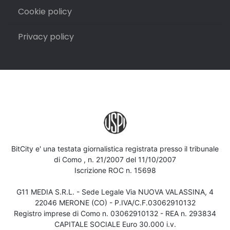
Cookie policy
Privacy policy
BitCity e' una testata giornalistica registrata presso il tribunale
di Como , n. 21/2007 del 11/10/2007
Iscrizione ROC n. 15698
G11 MEDIA S.R.L. - Sede Legale Via NUOVA VALASSINA, 4
22046 MERONE (CO) - P.IVA/C.F.03062910132
Registro imprese di Como n. 03062910132 - REA n. 293834
CAPITALE SOCIALE Euro 30.000 i.v.