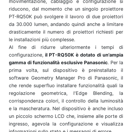
movimentazione, cablaggio e configurazione si
riducono, dal momento che un singolo proiettore
PT-RQ50K può svolgere il lavoro di due proiettori
da 30.000 lumen, andando quindi anche a limitare
drasticamente il numero di proiettori richiesti per
le installazioni più complesse.
Al fine di ridurre ulteriormente i tempi di
configurazione,
il PT-RQ50K è dotato di un'ampia
gamma di funzionalità esclusive Panasonic
. Per la
prima volta, sul dispositivo è preinstallato il
software Geometry Manager Pro di Panasonic, il
che rende superfluo installare funzionalità quali la
regolazione geometrica, l'Edge Blending, la
corrispondenza colori, il controllo della luminosità
e la mascheratura. Nel dispositivo è anche incluso
un piccolo schermo LCD che, insieme alle porte di
ingresso, agevola la configurazione e visualizza
informazioni sullo stato e i messaggi di errore.