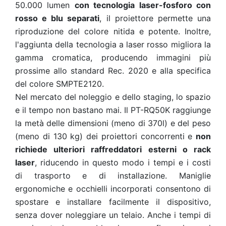
50.000 lumen
con tecnologia laser-fosforo con
rosso e blu separati
, il proiettore permette una
riproduzione del colore nitida e potente. Inoltre,
l'aggiunta della tecnologia a laser rosso migliora la
gamma cromatica, producendo immagini più
prossime allo standard Rec. 2020 e alla specifica
del colore SMPTE2120.
Nel mercato del noleggio e dello staging, lo spazio
e il tempo non bastano mai. Il PT-RQ50K raggiunge
la metà delle dimensioni (meno di 370l) e del peso
(meno di 130 kg) dei proiettori concorrenti e
non
richiede ulteriori raffreddatori esterni o rack
laser
, riducendo in questo modo i tempi e i costi
di trasporto e di installazione. Maniglie
ergonomiche e occhielli incorporati consentono di
spostare e installare facilmente il dispositivo,
senza dover noleggiare un telaio. Anche i tempi di