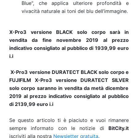
Blue", che applica ulteriore profondità e
vivacità naturale ai toni del blu dell’immagine.
X-Pro3 versione BLACK solo corpo sarà
in
vendita da fine novembre 2019 al prezzo
indicativo consigliato al pubblico di
1939
,99 euro
i.i
X-Pro3 versione
DURATECT BLACK
solo corpo e
FUJIFILM X-Pro3 versione
DURATECT SILVER
solo corpo saranno
in vendita da metà dicembre
2019 al prezzo indicativo consigliato al pubblico
di
2139,99
euro i.i
Se questo articolo ti è piaciuto e vuoi rimanere
sempre informato con le notizie di
BitCity.it
iscriviti alla nostra
Newsletter gratuita
.