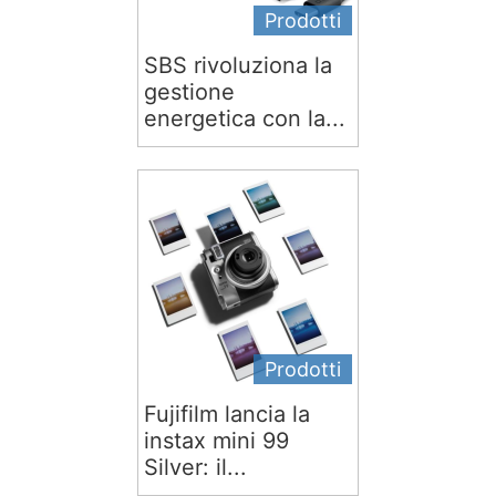
Prodotti
SBS rivoluziona la
gestione
energetica con la...
Prodotti
Fujifilm lancia la
instax mini 99
Silver: il...