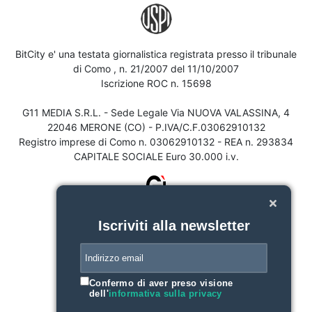
BitCity e' una testata giornalistica registrata presso il tribunale
di Como , n. 21/2007 del 11/10/2007
Iscrizione ROC n. 15698
G11 MEDIA S.R.L. - Sede Legale Via NUOVA VALASSINA, 4
22046 MERONE (CO) - P.IVA/C.F.03062910132
Registro imprese di Como n. 03062910132 - REA n. 293834
CAPITALE SOCIALE Euro 30.000 i.v.
Iscriviti alla newsletter
Confermo di aver preso visione
dell'
informativa sulla privacy