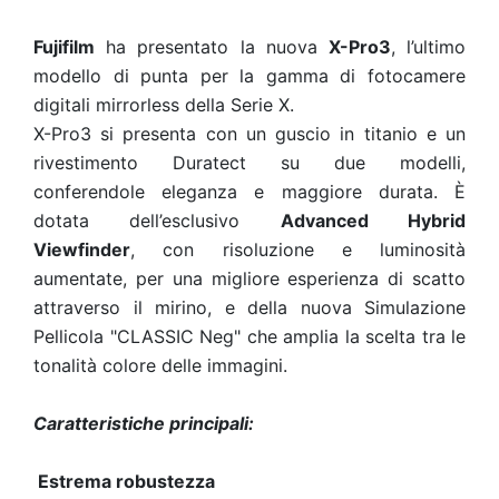
Fujifilm
ha presentato la nuova
X-Pro3
, l’ultimo
modello di punta per la gamma di fotocamere
digitali mirrorless della Serie X.
X-Pro3 si presenta con un guscio in titanio e un
rivestimento Duratect su due modelli,
conferendole eleganza e maggiore durata. È
dotata dell’esclusivo
Advanced Hybrid
Viewfinder
, con risoluzione e luminosità
aumentate, per una migliore esperienza di scatto
attraverso il mirino, e della nuova Simulazione
Pellicola "CLASSIC Neg" che amplia la scelta tra le
tonalità colore delle immagini.
Caratteristiche principali:
Estrema robustezza