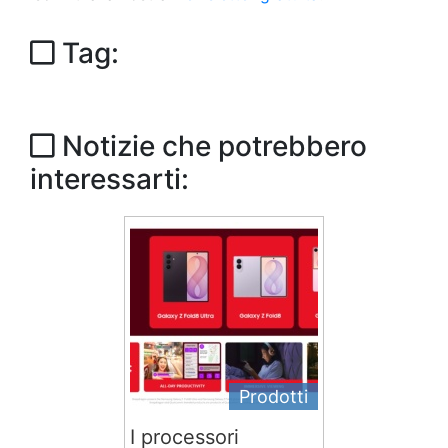
Tag:
Notizie che potrebbero
interessarti:
Prodotti
I processori