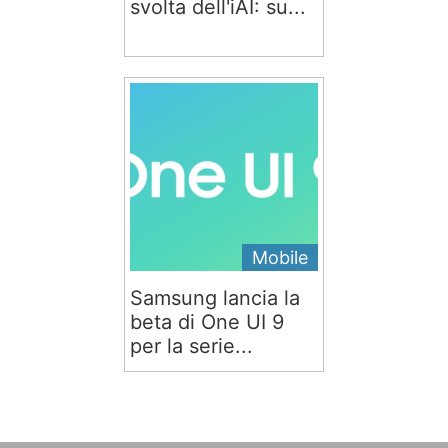
svolta dell'iAI: su...
Mobile
Samsung lancia la
beta di One UI 9
per la serie...