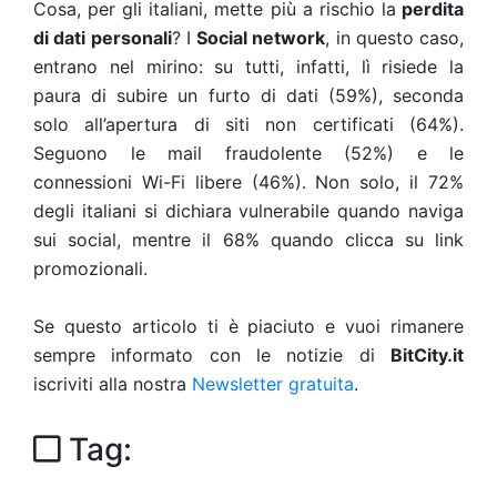
Cosa, per gli italiani, mette più a rischio la
perdita
di dati personali
? I
Social network
, in questo caso,
entrano nel mirino: su tutti, infatti, lì risiede la
paura di subire un furto di dati (59%), seconda
solo all’apertura di siti non certificati (64%).
Seguono le mail fraudolente (52%) e le
connessioni Wi-Fi libere (46%). Non solo, il 72%
degli italiani si dichiara vulnerabile quando naviga
sui social, mentre il 68% quando clicca su link
promozionali.
Se questo articolo ti è piaciuto e vuoi rimanere
sempre informato con le notizie di
BitCity.it
iscriviti alla nostra
Newsletter gratuita
.
Tag: