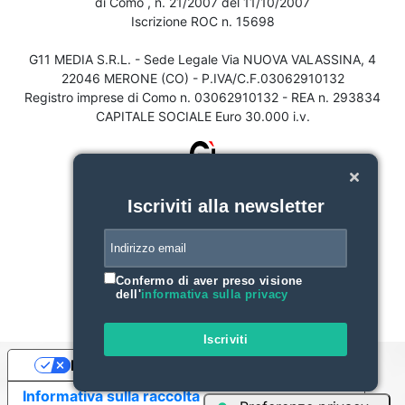
di Como , n. 21/2007 del 11/10/2007
Iscrizione ROC n. 15698
G11 MEDIA S.R.L. - Sede Legale Via NUOVA VALASSINA, 4
22046 MERONE (CO) - P.IVA/C.F.03062910132
Registro imprese di Como n. 03062910132 - REA n. 293834
CAPITALE SOCIALE Euro 30.000 i.v.
Iscriviti alla newsletter
Confermo di aver preso visione
dell'
informativa sulla privacy
Iscriviti
Le tue preferenze relative alla privacy
Informativa sulla raccolta