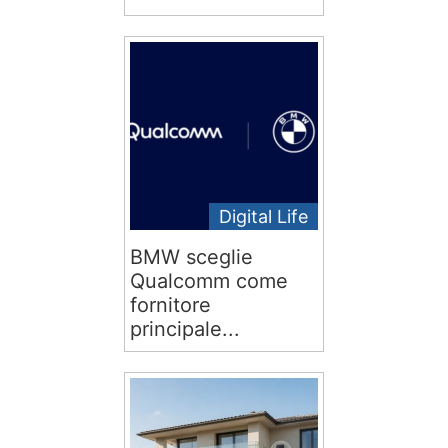
Digital Life
BMW sceglie
Qualcomm come
fornitore
principale...