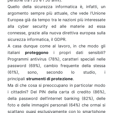
persone tra i 20 e i 50 anni).
Quello della sicurezza informatica è, infatti, un
argomento sempre più attuale, che vede l’Unione
Europea già da tempo tra le nazioni più interessate
alla cyber security ed alle materie ad essa
connesse, grazie alla nuova direttiva europea sulla
sicurezza informatica, il GDPR.
A casa dunque come al lavoro, in che modo gli
italiani
proteggono
i propri dati sensibili?
Programmi antivirus (78%), caratteri speciali nelle
password (69%), cambio frequente della stessa
(61%), sono, secondo lo studio, i
principali
strumenti di protezione
.
Ma di che cosa si preoccupano in particolar modo
i cittadini? Del PIN della carta di credito (86%),
della password dell’internet banking (82%), delle
foto e delle immagini personali (64%) che ormai si
scattano quasi esclusivamente con lo smartphone