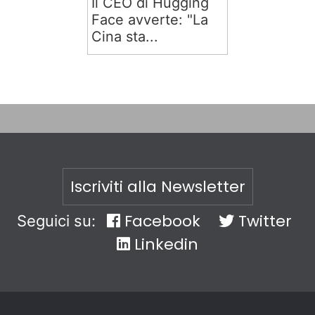
Il CEO di Hugging
Face avverte: "La
Cina sta...
Iscriviti alla Newsletter
Facebook
Twitter
Seguici su:
Linkedin