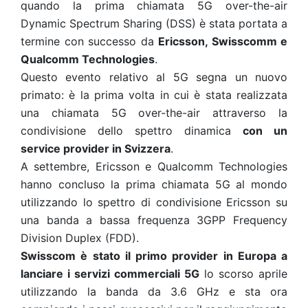
quando la prima chiamata 5G over-the-air
Dynamic Spectrum Sharing (DSS) è stata portata a
termine con successo da
Ericsson, Swisscomm e
Qualcomm Technologies
.
Questo evento relativo al 5G segna un nuovo
primato: è la prima volta in cui è stata realizzata
una chiamata 5G over-the-air attraverso la
condivisione dello spettro dinamica
con un
service provider in Svizzera
.
A settembre, Ericsson e Qualcomm Technologies
hanno concluso la prima chiamata 5G al mondo
utilizzando lo spettro di condivisione Ericsson su
una banda a bassa frequenza 3GPP Frequency
Division Duplex (FDD).
Swisscom è stato il primo provider in Europa a
lanciare i servizi commerciali 5G
lo scorso aprile
utilizzando la banda da 3.6 GHz e sta ora