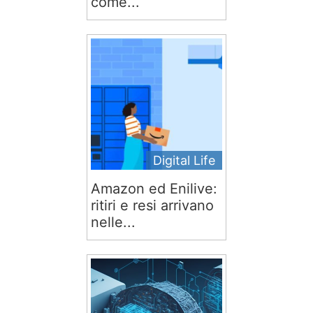
come...
Digital Life
Amazon ed Enilive:
ritiri e resi arrivano
nelle...