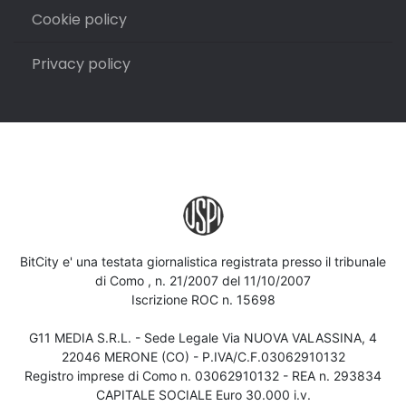
Cookie policy
Privacy policy
BitCity e' una testata giornalistica registrata presso il tribunale
di Como , n. 21/2007 del 11/10/2007
Iscrizione ROC n. 15698
G11 MEDIA S.R.L. - Sede Legale Via NUOVA VALASSINA, 4
22046 MERONE (CO) - P.IVA/C.F.03062910132
Registro imprese di Como n. 03062910132 - REA n. 293834
CAPITALE SOCIALE Euro 30.000 i.v.