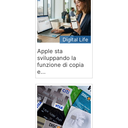
Digital Life
Apple sta
sviluppando la
funzione di copia
e...