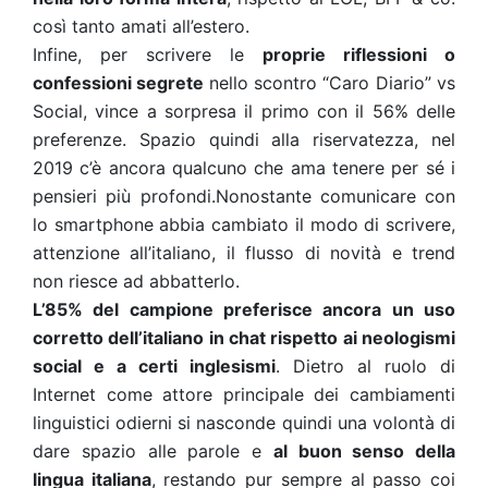
così tanto amati all’estero.
Infine, per scrivere le
proprie riflessioni o
confessioni segrete
nello scontro “Caro Diario” vs
Social, vince a sorpresa il primo con il 56% delle
preferenze. Spazio quindi alla riservatezza, nel
2019 c’è ancora qualcuno che ama tenere per sé i
pensieri più profondi.Nonostante comunicare con
lo smartphone abbia cambiato il modo di scrivere,
attenzione all’italiano, il flusso di novità e trend
non riesce ad abbatterlo.
L’85% del campione preferisce ancora un uso
corretto dell’italiano in chat rispetto ai neologismi
social e a certi inglesismi
. Dietro al ruolo di
Internet come attore principale dei cambiamenti
linguistici odierni si nasconde quindi una volontà di
dare spazio alle parole e
al buon senso della
lingua italiana
, restando pur sempre al passo coi