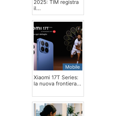
2025: TIM registra
il...
Mobile
Xiaomi 17T Series:
la nuova frontiera...