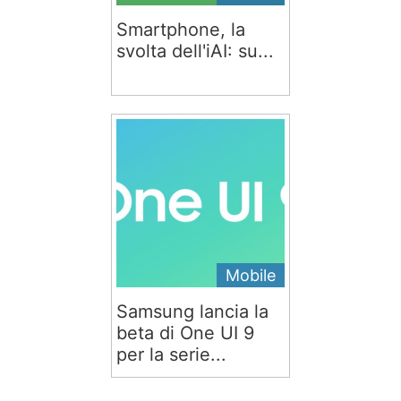
Smartphone, la
svolta dell'iAI: su...
Mobile
Samsung lancia la
beta di One UI 9
per la serie...