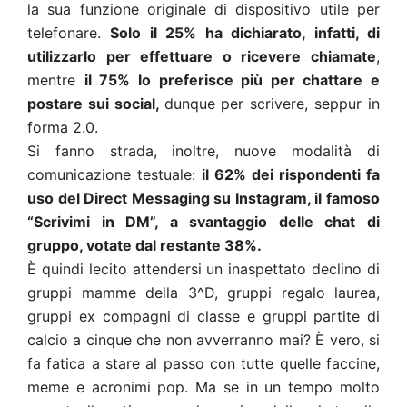
la sua funzione originale di dispositivo utile per
telefonare.
Solo il 25% ha dichiarato, infatti, di
utilizzarlo per effettuare o ricevere chiamate
,
mentre
il 75% lo preferisce più per chattare e
postare sui social,
dunque per scrivere, seppur in
forma 2.0.
Si fanno strada, inoltre, nuove modalità di
comunicazione testuale:
il 62% dei rispondenti fa
uso del Direct Messaging su Instagram, il famoso
“Scrivimi in DM”, a svantaggio delle chat di
gruppo, votate dal restante 38%.
È quindi lecito attendersi un inaspettato declino di
gruppi mamme della 3^D, gruppi regalo laurea,
gruppi ex compagni di classe e gruppi partite di
calcio a cinque che non avverranno mai? È vero, si
fa fatica a stare al passo con tutte quelle faccine,
meme e acronimi pop. Ma se in un tempo molto