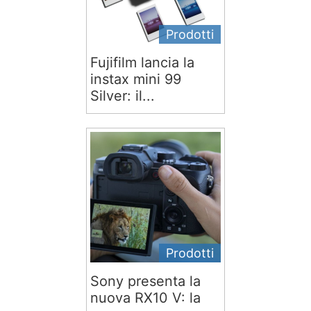
Prodotti
Fujifilm lancia la
instax mini 99
Silver: il...
Prodotti
Sony presenta la
nuova RX10 V: la