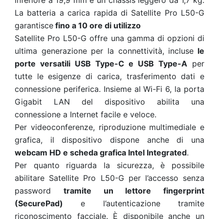
inferiore a 19,9 mm e un chassis leggero da 1,7 kg.
La batteria a carica rapida di Satellite Pro L50-G
garantisce
fino a 10 ore di utilizzo
Satellite Pro L50-G offre una gamma di opzioni di
ultima generazione per la connettività, incluse
le
porte versatili USB Type-C e USB Type-A
per
tutte le esigenze di carica, trasferimento dati e
connessione periferica. Insieme al Wi-Fi 6, la porta
Gigabit LAN del dispositivo abilita una
connessione a Internet facile e veloce.
Per videoconferenze, riproduzione multimediale e
grafica, il dispositivo dispone anche di una
webcam HD e scheda grafica Intel Integrated
.
Per quanto riguarda la sicurezza, è possibile
abilitare Satellite Pro L50-G per l’accesso senza
password
tramite un lettore fingerprint
(SecurePad)
e l’autenticazione tramite
riconoscimento facciale. È disponibile anche un