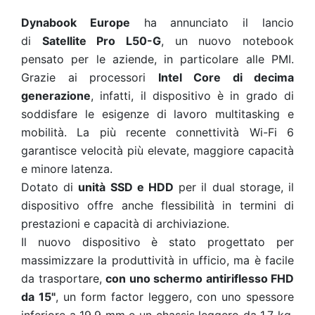
Dynabook Europe
ha annunciato il lancio
di
Satellite Pro L50-G
, un nuovo notebook
pensato per le aziende, in particolare alle PMI.
Grazie ai processori
Intel Core di decima
generazione
, infatti, il dispositivo è in grado di
soddisfare le esigenze di lavoro multitasking e
mobilità. La più recente connettività Wi-Fi 6
garantisce velocità più elevate, maggiore capacità
e minore latenza.
Dotato di
unità SSD e HDD
per il dual storage, il
dispositivo offre anche flessibilità in termini di
prestazioni e capacità di archiviazione.
Il nuovo dispositivo è
stato progettato per
massimizzare la produttività in ufficio, ma è facile
da trasportare,
con uno schermo antiriflesso FHD
da 15"
, un form factor leggero, con uno spessore