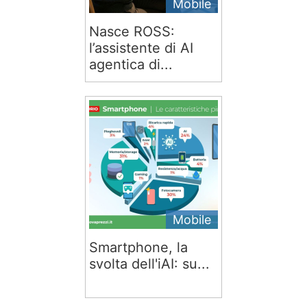
Mobile
Nasce ROSS:
l’assistente di AI
agentica di...
Mobile
Smartphone, la
svolta dell'iAI: su...