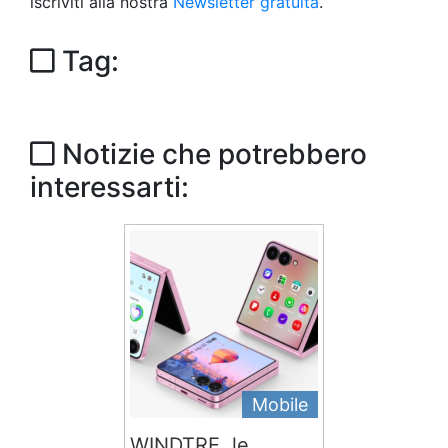
iscriviti alla nostra
Newsletter gratuita
.
Tag:
Notizie che potrebbero
interessarti:
Mobile
WINDTRE, le