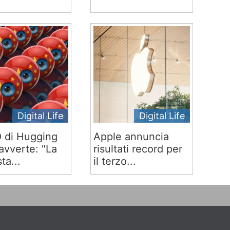
Digital Life
Digital Life
O di Hugging
Apple annuncia
avverte: "La
risultati record per
ta...
il terzo...