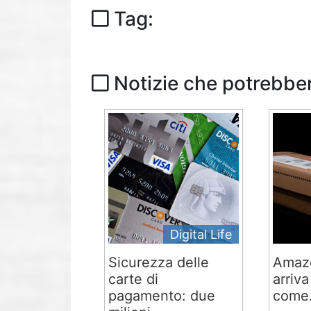
Tag:
Notizie che potrebber
Digital Life
Sicurezza delle
Amaz
carte di
arriva
pagamento: due
come.