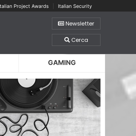
Italian Project Awards
|
Italian Security
Newsletter
Cerca
GAMING