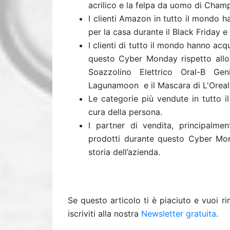
acrilico e la felpa da uomo di Cham
I clienti Amazon in tutto il mondo ha
per la casa durante il Black Friday e
I clienti di tutto il mondo hanno acq
questo Cyber ​​Monday rispetto allo
Soazzolino Elettrico Oral-B Gen
Lagunamoon e il Mascara di L'Oreal
Le categorie più vendute in tutto i
cura della persona.
I partner di vendita, principalm
prodotti durante questo Cyber Mond
storia dell’azienda.
Se questo articolo ti è piaciuto e vuoi 
iscriviti alla nostra
Newsletter gratuita
.