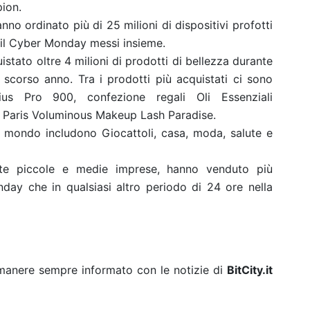
pion.
nno ordinato più di 25 milioni di dispositivi profotti
 il Cyber ​​Monday messi insieme.
uistato oltre 4 milioni di prodotti di bellezza durante
 scorso anno. Tra i prodotti più acquistati ci sono
ius Pro 900, confezione regali Oli Essenziali
 Paris Voluminous Makeup Lash Paradise.
l mondo includono Giocattoli, casa, moda, salute e
ente piccole e medie imprese, hanno venduto più
ay che in qualsiasi altro periodo di 24 ore nella
rimanere sempre informato con le notizie di
BitCity.it