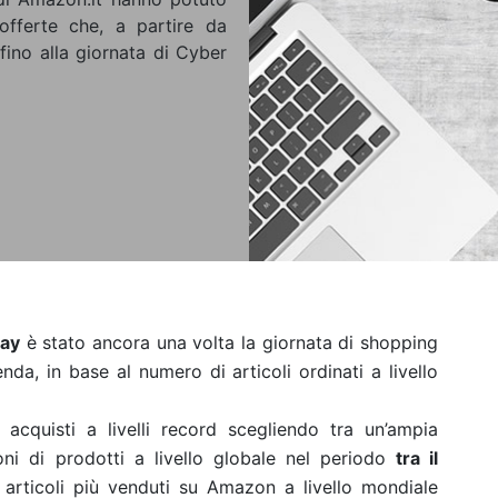
 offerte che, a partire da
fino alla giornata di Cyber
day
è stato ancora una volta la giornata di shopping
nda, in base al numero di articoli ordinati a livello
 acquisti a livelli record scegliendo tra un’ampia
oni di prodotti a livello globale nel periodo
tra il
i articoli più venduti su Amazon a livello mondiale