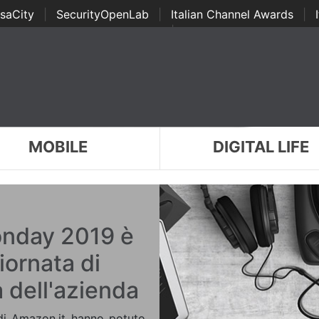
saCity
|
SecurityOpenLab
|
Italian Channel Awards
|
Awards
|
...
MOBILE
DIGITAL LIFE
onday 2019 è
iornata di
a dell'azienda
i di Amazon.it hanno potuto