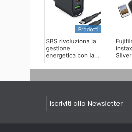
Prodotti
SBS rivoluziona la
Fujifi
gestione
insta
energetica con la...
Silver:
Iscriviti alla Newsletter