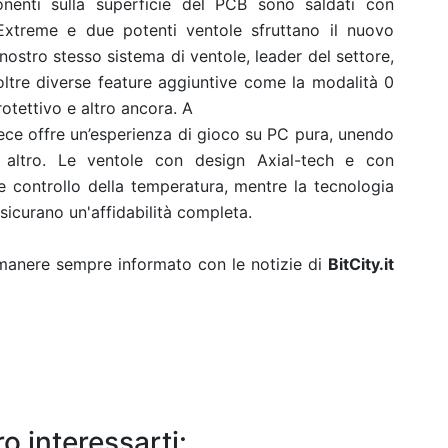
nenti sulla superficie del PCB sono saldati con
-Extreme e due potenti ventole sfruttano il nuovo
 nostro stesso sistema di ventole, leader del settore,
noltre diverse feature aggiuntive come la modalità 0
rotettivo e altro ancora. A
ece offre un’esperienza di gioco su PC pura, unendo
 altro. Le ventole con design Axial-tech e con
 e controllo della temperatura, mentre la tecnologia
sicurano un'affidabilità completa.
rimanere sempre informato con le notizie di
BitCity.it
o interessarti: