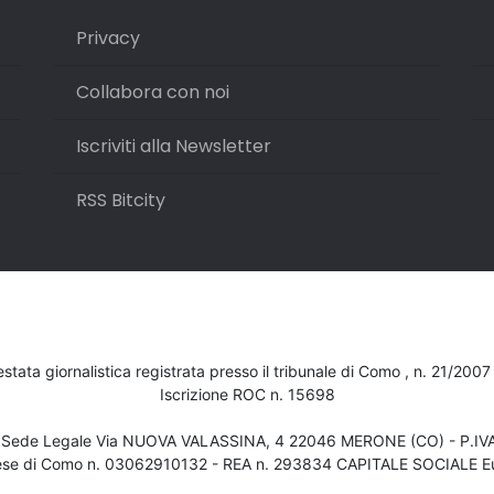
Privacy
Collabora con noi
Iscriviti alla Newsletter
RSS Bitcity
testata giornalistica registrata presso il tribunale di Como , n. 21/200
Iscrizione ROC n. 15698
- Sede Legale Via NUOVA VALASSINA, 4 22046 MERONE (CO) - P.I
ese di Como n. 03062910132 - REA n. 293834 CAPITALE SOCIALE Eu