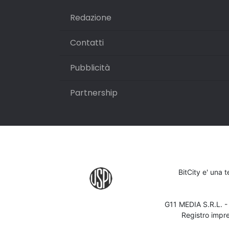
Redazione
Contatti
Pubblicità
Partnership
BitCity e' una 
G11 MEDIA S.R.L. 
Registro impr