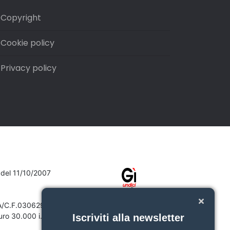
Copyright
Cookie policy
Privacy policy
7 del 11/10/2007
VA/C.F.03062910132
ro 30.000 i.v.
Iscriviti alla newsletter