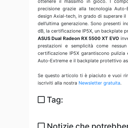
ottenere il massimo in gioco. I compo
precisione grazie alla tecnologia Auto
design Axial-tech, in grado di superare il
dell’ultima generazione. Sono presenti i
dB, la certificazione IP5X, un backplate p
ASUS Dual Radeon RX 5500 XT EVO
inv
prestazioni e semplicità come nessun
certificazione IP5X garantiscono pulizia
Auto-Extreme e il backplate protettivo as
Se questo articolo ti è piaciuto e vuoi 
iscriviti alla nostra
Newsletter gratuita
.
Tag:
Notizie che potrebber