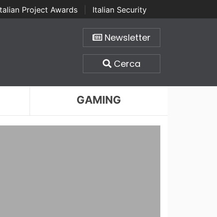
Italian Project Awards
|
Italian Security
Newsletter
Cerca
GAMING