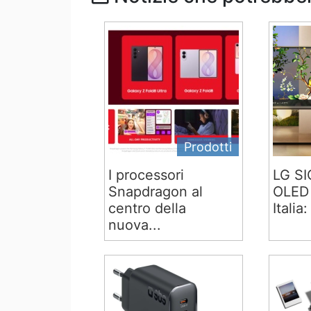
Prodotti
I processori
LG S
Snapdragon al
OLED 
centro della
Italia:
nuova...