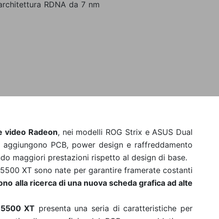
'architettura RDNA da 7 nm
e video Radeon
, nei modelli ROG Strix e ASUS Dual
aggiungono PCB, power design e raffreddamento
o maggiori prestazioni rispetto al design di base.
500 XT sono nate per garantire framerate costanti
no alla ricerca di una nuova scheda grafica ad alte
 5500 XT
presenta una seria di caratteristiche per