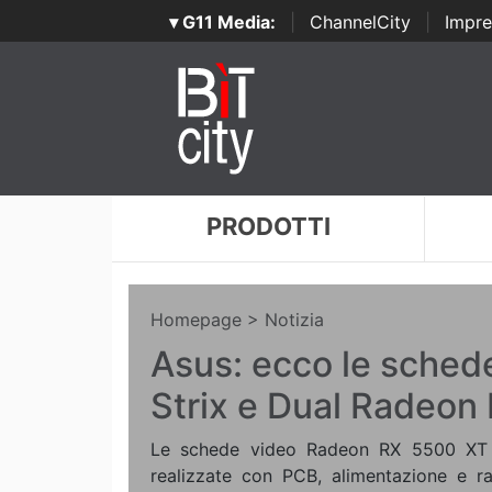
▾ G11 Media:
|
ChannelCity
|
Impre
PRODOTTI
Homepage
> Notizia
Asus: ecco le sched
Strix e Dual Radeon
Le schede video Radeon RX 5500 XT 
realizzate con PCB, alimentazione e 