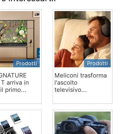
Prodotti
Prodotti
IGNATURE
Meliconi trasforma
T arriva in
l'ascolto
 il primo...
televisivo...