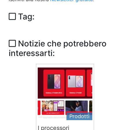
Tag:
Notizie che potrebbero
interessarti:
Prodotti
I processori