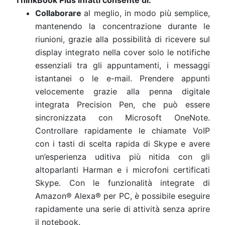
ThinkBook Plus infatti consente di:
Collaborare
al meglio, in modo più semplice,
mantenendo la concentrazione durante le
riunioni, grazie alla possibilità di ricevere sul
display integrato nella cover solo le notifiche
essenziali tra gli appuntamenti, i messaggi
istantanei o le e-mail. Prendere appunti
velocemente grazie alla penna digitale
integrata Precision Pen, che può essere
sincronizzata con Microsoft OneNote.
Controllare rapidamente le chiamate VoIP
con i tasti di scelta rapida di Skype e avere
un’esperienza uditiva più nitida con gli
altoparlanti Harman e i microfoni certificati
Skype. Con le funzionalità integrate di
Amazon® Alexa® per PC, è possibile eseguire
rapidamente una serie di attività senza aprire
il notebook.