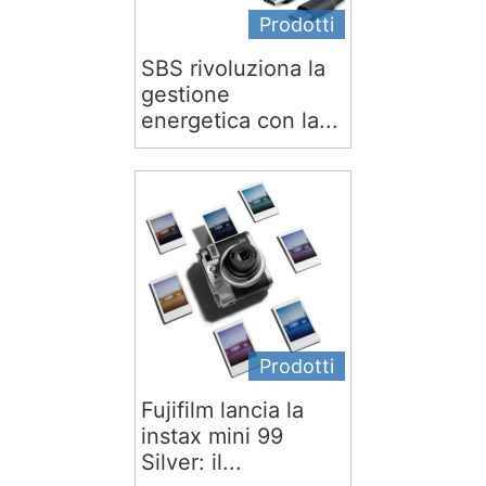
Prodotti
SBS rivoluziona la
gestione
energetica con la...
Prodotti
Fujifilm lancia la
instax mini 99
Silver: il...