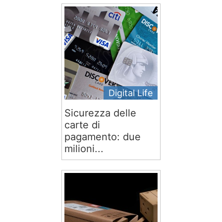
Digital Life
Sicurezza delle
carte di
pagamento: due
milioni...