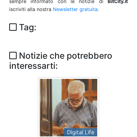
sempre informato con le notizie di
BitCity.it
iscriviti alla nostra
Newsletter gratuita
.
Tag:
Notizie che potrebbero
interessarti:
Digital Life