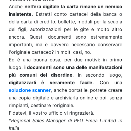
Anche
nell'era digitale la carta rimane un nemico
insistente.
Estratti conto cartacei della banca o
della carta di credito, bollette, moduli per la scuola
dei figli, autorizzazioni per le gite e molto altro
ancora. Questi documenti sono estremamente
importanti, ma è davvero necessario conservare
l'originale cartaceo? In molti casi, no.
Ed è una buona cosa, per due motivi: in primo
luogo,
i documenti sono una delle manifestazioni
più comuni del disordine
. In secondo luogo,
digitalizzarli è veramente facile.
Con una
soluzione scanner
,
anche portatile, potrete creare
una copia digitale e archiviarla online e poi, senza
rimpianti, cestinare l’originale.
Fidatevi, il vostro ufficio vi ringrazierà.
*Regional Sales Manager di PFU Emea Limited in
Italia