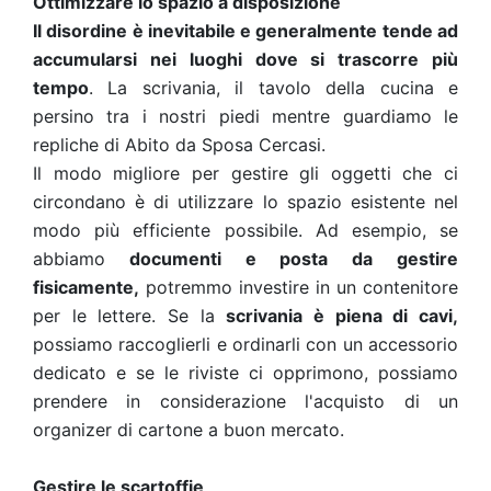
Ottimizzare lo spazio a disposizione
Il disordine è inevitabile e generalmente tende ad
accumularsi nei luoghi dove si trascorre più
tempo
. La scrivania, il tavolo della cucina e
persino tra i nostri piedi mentre guardiamo le
repliche di Abito da Sposa Cercasi.
Il modo migliore per gestire gli oggetti che ci
circondano è di utilizzare lo spazio esistente nel
modo più efficiente possibile. Ad esempio, se
abbiamo
documenti e posta da gestire
fisicamente,
potremmo investire in un contenitore
per le lettere. Se la
scrivania è piena di cavi,
possiamo raccoglierli e ordinarli con un accessorio
dedicato e se le riviste ci opprimono, possiamo
prendere in considerazione l'acquisto di un
organizer di cartone a buon mercato.
Gestire le scartoffie