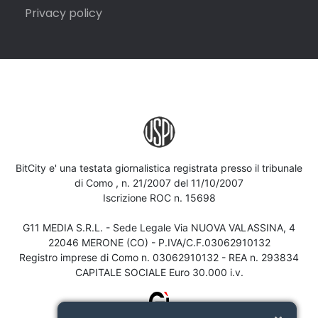
Privacy policy
BitCity e' una testata giornalistica registrata presso il tribunale
di Como , n. 21/2007 del 11/10/2007
Iscrizione ROC n. 15698
G11 MEDIA S.R.L. - Sede Legale Via NUOVA VALASSINA, 4
22046 MERONE (CO) - P.IVA/C.F.03062910132
Registro imprese di Como n. 03062910132 - REA n. 293834
CAPITALE SOCIALE Euro 30.000 i.v.