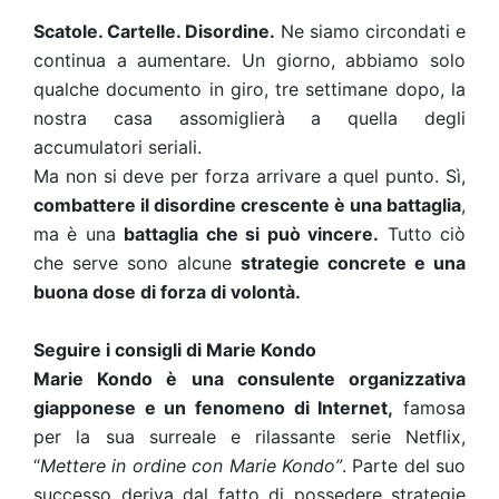
Scatole. Cartelle. Disordine.
Ne siamo circondati e
continua a aumentare. Un giorno, abbiamo solo
qualche documento in giro, tre settimane dopo, la
nostra casa assomiglierà a quella degli
accumulatori seriali.
Ma non si deve per forza arrivare a quel punto. Sì,
combattere il disordine crescente è una battaglia
,
ma è una
battaglia che si può vincere.
Tutto ciò
che serve sono alcune
strategie concrete e una
buona dose di forza di volontà.
Seguire i consigli di Marie Kondo
Marie Kondo è una consulente organizzativa
giapponese e un fenomeno di Internet,
famosa
per la sua surreale e rilassante serie Netflix,
“
Mettere in ordine con Marie Kondo”
. Parte del suo
successo deriva dal fatto di possedere strategie