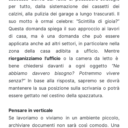
per tutto, dalla sistemazione dei cassetti dei
calzini, alla pulizia dei garage a lungo trascurati. Il
suo motto è ormai celebre: "Scintilla di gioia?”
Questa domanda spiega il suo approccio ai lavori
di casa, ma è una domanda che può essere
applicata anche ad altri settori, in particolare nella
zona della casa adibita a ufficio. Mentre
riorganizziamo l’ufficio
o la camera da letto è
bene chiedersi davanti a ogni oggetto
“Ne
abbiamo davvero bisogno? Potremmo vivere
senza?”
In base alla risposta, sapremo se dovrà
mantenere la sua posizione sulla scrivania o potrà
essere gettato nel cestino della spazzatura.
Pensare in verticale
Se lavoriamo o viviamo in un ambiente piccolo,
archiviare documenti non sarà così comodo. Una