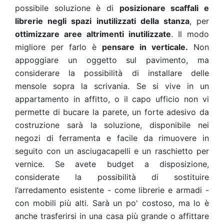
possibile soluzione è di
posizionare scaffali e
librerie negli spazi inutilizzati della stanza
, per
ottimizzare aree altrimenti inutilizzate
. Il modo
migliore per farlo è
pensare in verticale.
Non
appoggiare un oggetto sul pavimento, ma
considerare la possibilità di installare delle
mensole sopra la scrivania. Se si vive in un
appartamento in affitto, o il capo ufficio non vi
permette di bucare la parete, un forte adesivo da
costruzione sarà la soluzione, disponibile nei
negozi di ferramenta e facile da rimuovere in
seguito con un asciugacapelli e un raschietto per
vernice. Se avete budget a disposizione,
considerate la possibilità di sostituire
l’arredamento esistente - come librerie e armadi -
con mobili più alti. Sarà un po' costoso, ma lo è
anche trasferirsi in una casa più grande o affittare