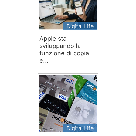
Digital Life
Apple sta
sviluppando la
funzione di copia
e...
Digital Life