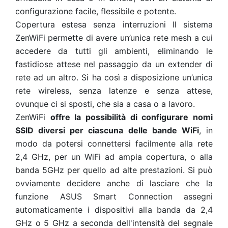
configurazione facile, flessibile e potente.
Copertura estesa senza interruzioni Il sistema
ZenWiFi permette di avere un’unica rete mesh a cui
accedere da tutti gli ambienti, eliminando le
fastidiose attese nel passaggio da un extender di
rete ad un altro. Si ha così a disposizione un’unica
rete wireless, senza latenze e senza attese,
ovunque ci si sposti, che sia a casa o a lavoro.
ZenWiFi
offre la possibilità di configurare nomi
SSID diversi per ciascuna delle bande WiFi
, in
modo da potersi connettersi facilmente alla rete
2,4 GHz, per un WiFi ad ampia copertura, o alla
banda 5GHz per quello ad alte prestazioni. Si può
ovviamente decidere anche di lasciare che la
funzione ASUS Smart Connection assegni
automaticamente i dispositivi alla banda da 2,4
GHz o 5 GHz a seconda dell'intensità del segnale