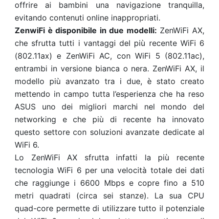
offrire ai bambini una navigazione tranquilla,
evitando contenuti online inappropriati.
ZenwiFi è disponibile in due modelli:
ZenWiFi AX,
che sfrutta tutti i vantaggi del più recente WiFi 6
(802.11ax) e ZenWiFi AC, con WiFi 5 (802.11ac),
entrambi in versione bianca o nera. ZenWiFi AX, il
modello più avanzato tra i due, è stato creato
mettendo in campo tutta l’esperienza che ha reso
ASUS uno dei migliori marchi nel mondo del
networking e che più di recente ha innovato
questo settore con soluzioni avanzate dedicate al
WiFi 6.
Lo ZenWiFi AX sfrutta infatti la più recente
tecnologia WiFi 6 per una velocità totale dei dati
che raggiunge i 6600 Mbps e copre fino a 510
metri quadrati (circa sei stanze). La sua CPU
quad-core permette di utilizzare tutto il potenziale