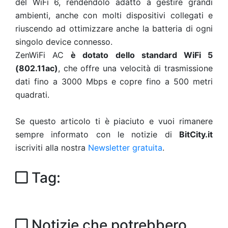
del WiFi 6, rendendolo adatto a gestire grandi
ambienti, anche con molti dispositivi collegati e
riuscendo ad ottimizzare anche la batteria di ogni
singolo device connesso.
ZenWiFi AC
è dotato dello standard WiFi 5
(802.11ac)
, che offre una velocità di trasmissione
dati fino a 3000 Mbps e copre fino a 500 metri
quadrati.
Se questo articolo ti è piaciuto e vuoi rimanere
sempre informato con le notizie di
BitCity.it
iscriviti alla nostra
Newsletter gratuita
.
Tag:
Notizie che potrebbero