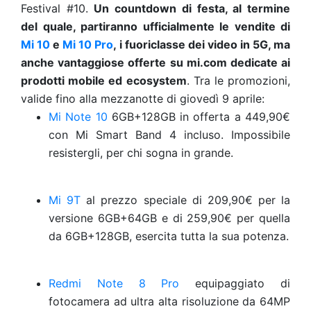
Festival #10.
Un countdown di festa, al termine
del quale, partiranno ufficialmente le vendite di
Mi 10
e
Mi 10 Pro
, i fuoriclasse dei video in 5G, ma
anche vantaggiose offerte su mi.com dedicate ai
prodotti mobile ed ecosystem
. Tra le promozioni,
valide fino alla mezzanotte di giovedì 9 aprile:
Mi Note 10
6GB+128GB in offerta a 449,90€
con Mi Smart Band 4 incluso. Impossibile
resistergli, per chi sogna in grande.
Mi 9T
al prezzo speciale di 209,90€ per la
versione 6GB+64GB e di 259,90€ per quella
da 6GB+128GB, esercita tutta la sua potenza.
Redmi Note 8 Pro
equipaggiato di
fotocamera ad ultra alta risoluzione da 64MP