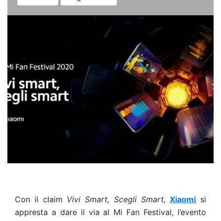
Con il claim
Vivi Smart, Scegli Smart,
Xiaomi
si
appresta a dare il via al Mi Fan Festival, l’evento