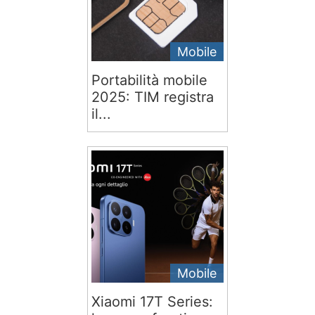
Mobile
Portabilità mobile
2025: TIM registra
il...
Mobile
Xiaomi 17T Series: