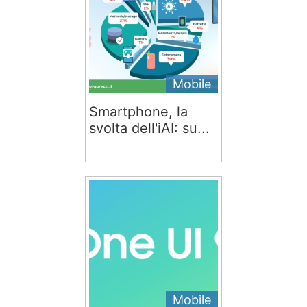
Mobile
Smartphone, la
svolta dell'iAI: su...
Mobile