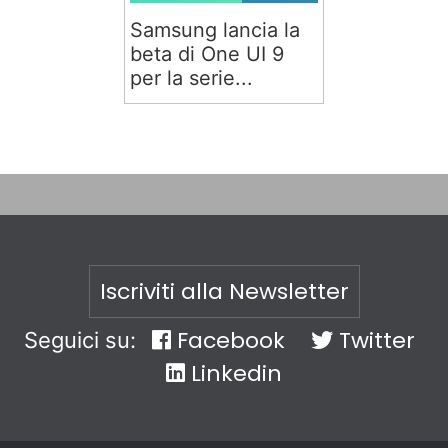
Samsung lancia la
beta di One UI 9
per la serie...
Iscriviti alla Newsletter
Facebook
Twitter
Seguici su:
Linkedin