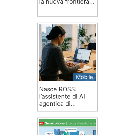
la nuova frontiera...
Mobile
Nasce ROSS:
l’assistente di AI
agentica di...