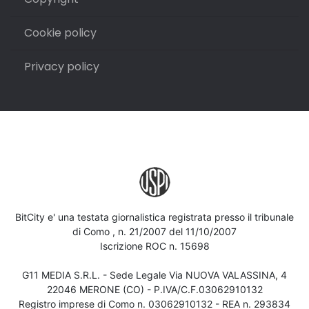
Cookie policy
Privacy policy
BitCity e' una testata giornalistica registrata presso il tribunale
di Como , n. 21/2007 del 11/10/2007
Iscrizione ROC n. 15698
G11 MEDIA S.R.L. - Sede Legale Via NUOVA VALASSINA, 4
22046 MERONE (CO) - P.IVA/C.F.03062910132
Registro imprese di Como n. 03062910132 - REA n. 293834