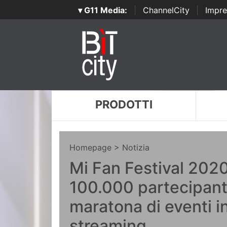
▾ G11 Media:
|
ChannelCity
|
Impre
PRODOTTI
Homepage
> Notizia
Mi Fan Festival 2020
100.000 partecipanti
maratona di eventi in
streaming