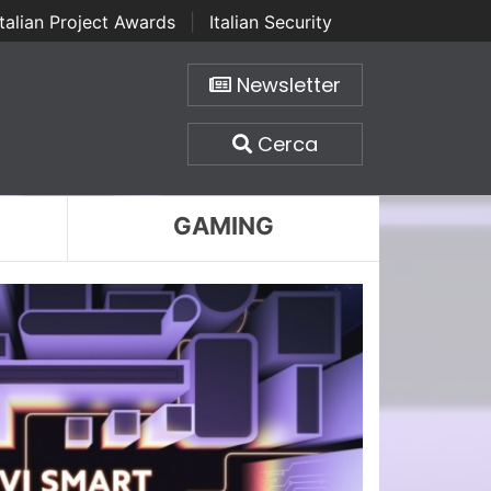
Italian Project Awards
|
Italian Security
Newsletter
Cerca
GAMING