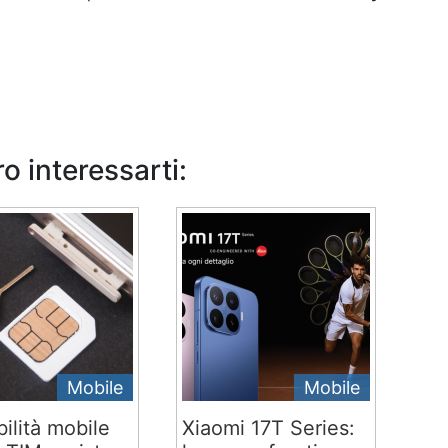
o interessarti:
Mobile
Mobile
ilità mobile
Xiaomi 17T Series: