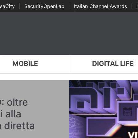
saCity
|
SecurityOpenLab
|
Italian Channel Awards
|
Awards
|
...
MOBILE
DIGITAL LIFE
: oltre
 alla
 diretta