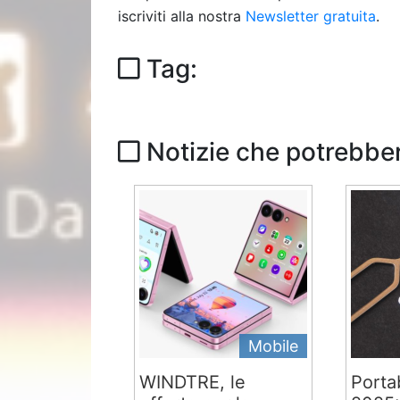
iscriviti alla nostra
Newsletter gratuita
.
Tag:
Notizie che potrebber
Mobile
WINDTRE, le
Portab