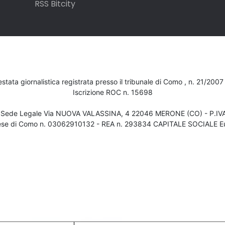
RSS Bitcity
testata giornalistica registrata presso il tribunale di Como , n. 21/200
Iscrizione ROC n. 15698
- Sede Legale Via NUOVA VALASSINA, 4 22046 MERONE (CO) - P.I
ese di Como n. 03062910132 - REA n. 293834 CAPITALE SOCIALE Eu