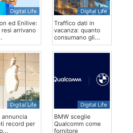
Digital Life
Digital Life
n ed Enilive:
Traffico dati in
 e resi arrivano
vacanza: quanto
..
consumano gli...
Digital Life
Digital Life
 annuncia
BMW sceglie
ati record per
Qualcomm come
o...
fornitore