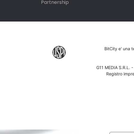
Partnership
BitCity e' una 
G11 MEDIA S.R.L. 
Registro impr