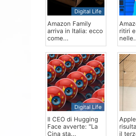
Digital Life
Amazon Family
Amazo
arriva in Italia: ecco
ritiri
come...
nelle.
Digital Life
Il CEO di Hugging
Apple
Face avverte: "La
risult
Cina sta...
il terz