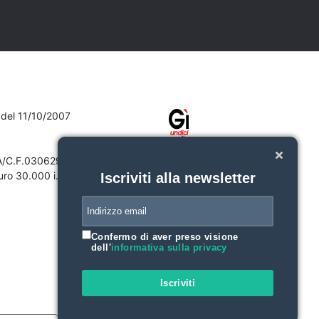
7 del 11/10/2007
VA/C.F.03062910132
ro 30.000 i.v.
Iscriviti alla newsletter
Confermo di aver preso visione
dell'
informativa sulla privacy
Iscriviti