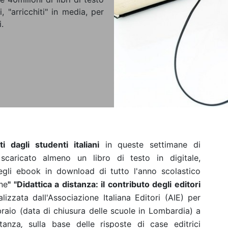
i, "arricchiti" in media, per
.
i dagli studenti italiani
in queste settimane di
caricato almeno un libro di testo
in digitale,
gli ebook in download di tutto l'anno scolastico
ne
" "Didattica a distanza: il contributo degli editori
alizzata dall'Associazione Italiana Editori (AIE) per
aio (data di chiusura delle scuole in Lombardia) a
tanza
,
sulla base delle risposte di case editrici