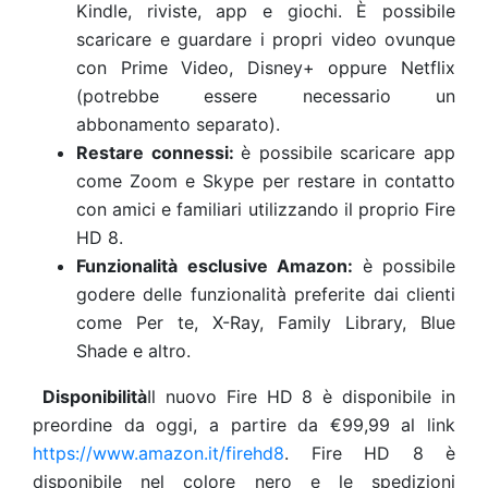
Kindle, riviste, app e giochi. È possibile
scaricare e guardare i propri video ovunque
con Prime Video, Disney+ oppure Netflix
(potrebbe essere necessario un
abbonamento separato).
Restare connessi:
è possibile scaricare app
come Zoom e Skype per restare in contatto
con amici e familiari utilizzando il proprio Fire
HD 8.
Funzionalità esclusive Amazon:
è possibile
godere delle funzionalità preferite dai clienti
come Per te, X-Ray, Family Library, Blue
Shade e altro.
Disponibilità
Il nuovo Fire HD 8 è disponibile in
preordine da oggi, a partire da €99,99 al link
https://www.amazon.it/firehd8
. Fire HD 8 è
disponibile nel colore nero e le spedizioni