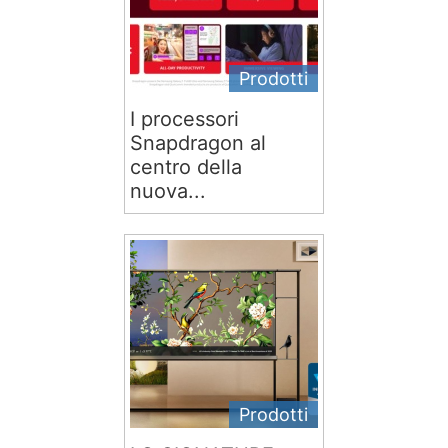
Prodotti
I processori
Snapdragon al
centro della
nuova...
Prodotti