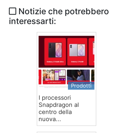
Notizie che potrebbero
interessarti:
Prodotti
I processori
Snapdragon al
centro della
nuova...