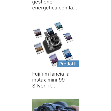
gestione
energetica con la...
Prodotti
Fujifilm lancia la
instax mini 99
Silver: il...