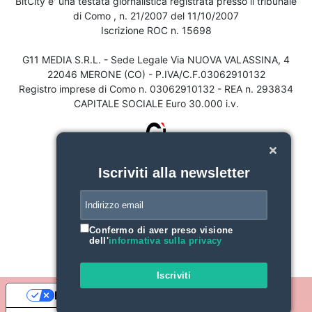
BitCity e' una testata giornalistica registrata presso il tribunale
di Como , n. 21/2007 del 11/10/2007
Iscrizione ROC n. 15698
G11 MEDIA S.R.L. - Sede Legale Via NUOVA VALASSINA, 4
22046 MERONE (CO) - P.IVA/C.F.03062910132
Registro imprese di Como n. 03062910132 - REA n. 293834
CAPITALE SOCIALE Euro 30.000 i.v.
Iscriviti alla newsletter
Confermo di aver preso visione
dell'
informativa sulla privacy
Iscriviti
Le tue preferenze relative alla privacy