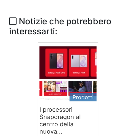
Notizie che potrebbero
interessarti:
Prodotti
I processori
Snapdragon al
centro della
nuova...