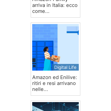
arriva in Italia: ecco
come...
Digital Life
Amazon ed Enilive:
ritiri e resi arrivano
nelle...