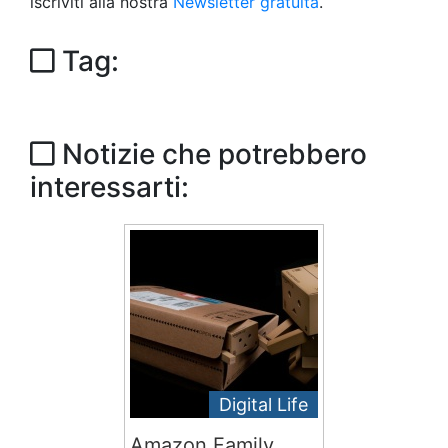
iscriviti alla nostra
Newsletter gratuita
.
Tag:
Notizie che potrebbero
interessarti:
Digital Life
Amazon Family