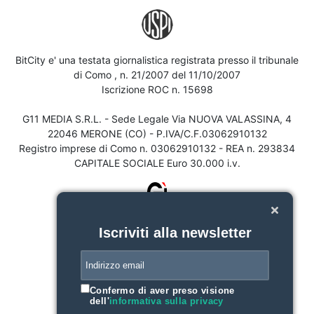
BitCity e' una testata giornalistica registrata presso il tribunale
di Como , n. 21/2007 del 11/10/2007
Iscrizione ROC n. 15698
G11 MEDIA S.R.L. - Sede Legale Via NUOVA VALASSINA, 4
22046 MERONE (CO) - P.IVA/C.F.03062910132
Registro imprese di Como n. 03062910132 - REA n. 293834
CAPITALE SOCIALE Euro 30.000 i.v.
Iscriviti alla newsletter
Confermo di aver preso visione
dell'
informativa sulla privacy