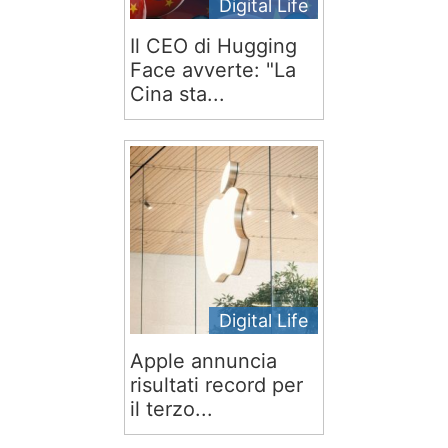
Digital Life
Il CEO di Hugging
Face avverte: "La
Cina sta...
Digital Life
Apple annuncia
risultati record per
il terzo...