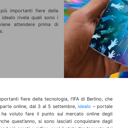
 più importanti fiere della
i idealo rivela quali sono i
viene attendere prima di
e.
portanti fiere della tecnologia, l’IFA di Berlino, che
n parte online, dal 3 al 5 settembre,
idealo
– portale
 ha voluto fare il punto sul mercato online degli
anche quest’anno, si sono lasciati conquistare dagli