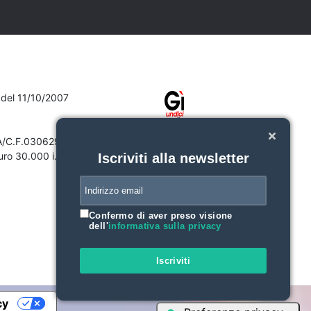
7 del 11/10/2007
VA/C.F.03062910132
ro 30.000 i.v.
Iscriviti alla newsletter
Confermo di aver preso visione
dell'
informativa sulla privacy
Iscriviti
cy