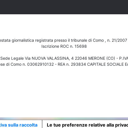
testata giornalistica registrata presso il tribunale di Como , n. 21/200
Iscrizione ROC n. 15698
- Sede Legale Via NUOVA VALASSINA, 4 22046 MERONE (CO) - P.I
ese di Como n. 03062910132 - REA n. 293834 CAPITALE SOCIALE Eu
iva sulla raccolta
Le tue preferenze relative alla priva