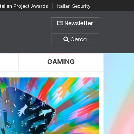
Italian Project Awards
|
Italian Security
Newsletter
Cerca
GAMING