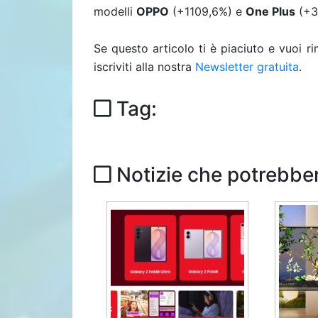
modelli
OPPO
(+1109,6%) e
One Plus
(+31
Se questo articolo ti è piaciuto e vuoi 
iscriviti alla nostra
Newsletter gratuita
.
Tag:
Notizie che potrebber