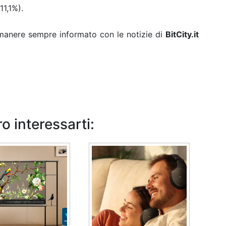
1,1%).
rimanere sempre informato con le notizie di
BitCity.it
o interessarti: