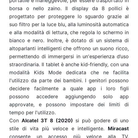
portatile e maneggevole, per essere trasportato in
borsa o nello zaino. Il display da 8 pollici è
progettato per proteggere lo sguardo grazie al
suo filtro per la luce blu, alla luminosità automatica
e alla modalità di lettura, che regola lo schermo in
bianco e nero. Inoltre, è dotato di un sistema di
altoparlanti intelligenti che offrono un suono ricco,
permettendo di immergersi in un'esperienza d’uso
straordinaria. Il tablet è anche kid-friendly, con una
modalità Kids Mode dedicata che ne facilita
l'utilizzo da parte dei bambini. I genitori possono
decidere facilmente a quale app i loro figli
possono accedere aggiungendo solo app
approvate, e possono impostare dei limiti di
tempo per l'utilizzo.
Con
Alcatel 3T 8 (2020)
si può godere di uno
stile di vita più veloce e intelligente.
Miracast
consente un accesso più veloce alla TV,