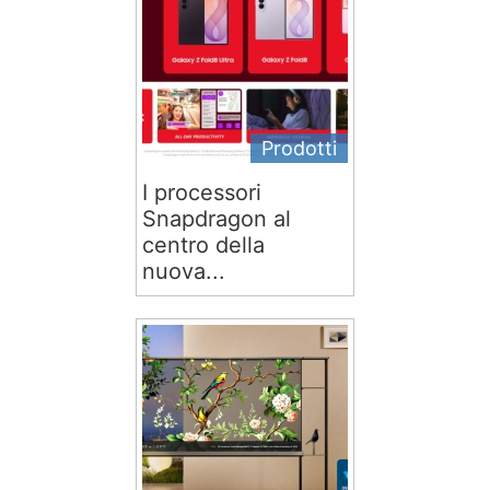
Prodotti
I processori
Snapdragon al
centro della
nuova...