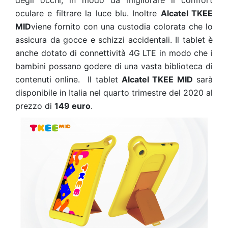
degli occhi, in modo da migliorare il comfort
oculare e filtrare la luce blu. Inoltre
Alcatel TKEE
MID
viene fornito con una custodia colorata che lo
assicura da gocce e schizzi accidentali. Il tablet è
anche dotato di connettività 4G LTE in modo che i
bambini possano godere di una vasta biblioteca di
contenuti online. Il tablet
Alcatel TKEE MID
sarà
disponibile in Italia nel quarto trimestre del 2020 al
prezzo di
149 euro
.