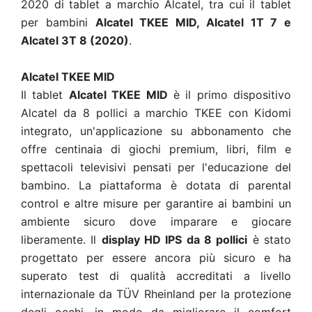
2020 di tablet a marchio Alcatel, tra cui il tablet
per bambini
Alcatel TKEE MID, Alcatel 1T 7 e
Alcatel 3T 8 (2020)
.
Alcatel TKEE MID
Il tablet
Alcatel TKEE MID
è il primo dispositivo
Alcatel da 8 pollici a marchio TKEE con Kidomi
integrato, un'applicazione su abbonamento che
offre centinaia di giochi premium, libri, film e
spettacoli televisivi pensati per l'educazione del
bambino. La piattaforma è dotata di parental
control e altre misure per garantire ai bambini un
ambiente sicuro dove imparare e giocare
liberamente. Il
display HD IPS da 8 pollici
è stato
progettato per essere ancora più sicuro e ha
superato test di qualità accreditati a livello
internazionale da TÜV Rheinland per la protezione