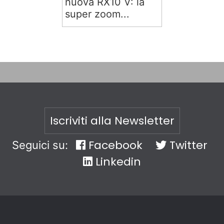
nuova RX10 V: la
super zoom...
Iscriviti alla Newsletter
Facebook
Twitter
Seguici su:
Linkedin