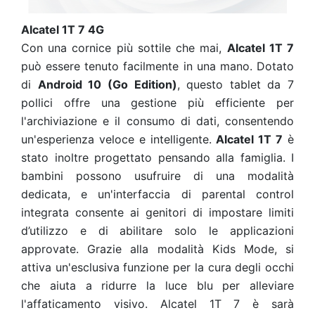
Alcatel 1T 7 4G
Con una cornice più sottile che mai,
Alcatel 1T 7
può essere tenuto facilmente in una mano. Dotato
di
Android 10 (Go Edition)
, questo tablet da 7
pollici offre una gestione più efficiente per
l'archiviazione e il consumo di dati, consentendo
un'esperienza veloce e intelligente.
Alcatel 1T 7
è
stato inoltre progettato pensando alla famiglia. I
bambini possono usufruire di una modalità
dedicata, e un'interfaccia di parental control
integrata consente ai genitori di impostare limiti
d’utilizzo e di abilitare solo le applicazioni
approvate. Grazie alla modalità Kids Mode, si
attiva un'esclusiva funzione per la cura degli occhi
che aiuta a ridurre la luce blu per alleviare
l'affaticamento visivo. Alcatel 1T 7 è sarà