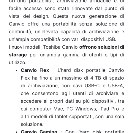
offrono portabilità, archiviazione affidabile e di
facile accesso sono state rinnovate dal punto di
vista del design. Questa nuova generazione di
Canvio offre una portabilità senza soluzione di
continuità, un'elevata capacità di archiviazione e
un'ampia compatibilità con vari dispositivi USB.
I nuovi modelli Toshiba Canvio
offrono soluzioni di
storage
per un'ampia gamma di utenti e tipi di
utilizzo:
Canvio Flex
– L’hard disk portatile Canvio
Flex ha fino a un massimo di 4 TB di spazio
di archiviazione, con cavi USB-C e USB-A,
che consentono agli utenti di archiviare e
accedere ai propri dati su più dispositivi, tra
cui computer Mac, PC Windows, iPad Pro e
altri modelli di tablet supportati, con una sola
soluzione.
Canvio Gaming
- Con l’hard disk portatile