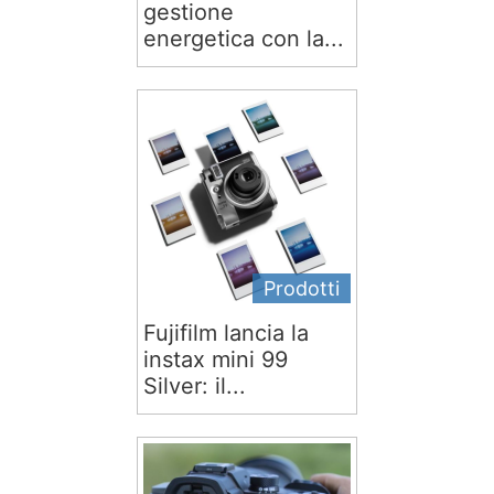
gestione
energetica con la...
Prodotti
Fujifilm lancia la
instax mini 99
Silver: il...