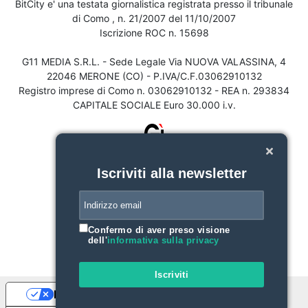
BitCity e' una testata giornalistica registrata presso il tribunale
di Como , n. 21/2007 del 11/10/2007
Iscrizione ROC n. 15698
G11 MEDIA S.R.L. - Sede Legale Via NUOVA VALASSINA, 4
22046 MERONE (CO) - P.IVA/C.F.03062910132
Registro imprese di Como n. 03062910132 - REA n. 293834
CAPITALE SOCIALE Euro 30.000 i.v.
Iscriviti alla newsletter
Confermo di aver preso visione
dell'
informativa sulla privacy
Iscriviti
Le tue preferenze relative alla privacy