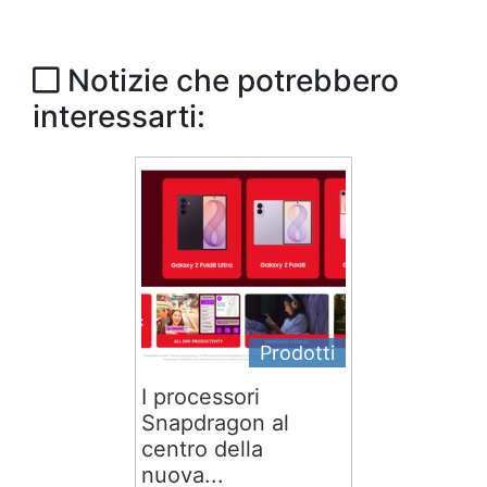
Notizie che potrebbero
interessarti:
Prodotti
I processori
Snapdragon al
centro della
nuova...