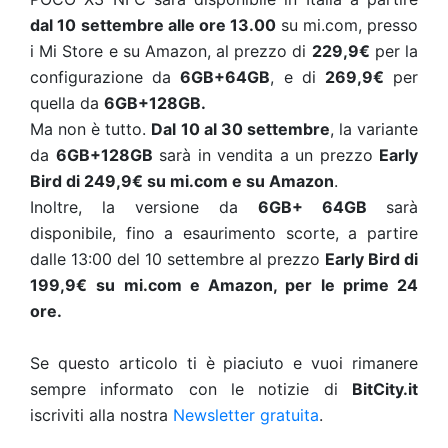
dal 10 settembre alle ore 13.00
su mi.com, presso
i Mi Store e su Amazon, al prezzo di
229,9€
per la
configurazione da
6GB+64GB
, e di
269,9€
per
quella da
6GB+128GB.
Ma non è tutto.
Dal 10 al 30 settembre
, la variante
da
6GB+128GB
sarà in vendita a un prezzo
Early
Bird di 249,9€ su mi.com e su Amazon
.
Inoltre, la versione da
6GB+ 64GB
sarà
disponibile, fino a esaurimento scorte, a partire
dalle 13:00 del 10 settembre al prezzo
Early Bird di
199,9€
su mi.com e Amazon, per le prime 24
ore.
Se questo articolo ti è piaciuto e vuoi rimanere
sempre informato con le notizie di
BitCity.it
iscriviti alla nostra
Newsletter gratuita
.