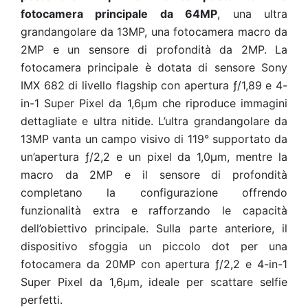
fotocamera principale da 64MP
, una ultra
grandangolare da 13MP, una fotocamera macro da
2MP e un sensore di profondità da 2MP. La
fotocamera principale è dotata di sensore Sony
IMX 682 di livello flagship con apertura ƒ/1,89 e 4-
in-1 Super Pixel da 1,6μm che riproduce immagini
dettagliate e ultra nitide. L’ultra grandangolare da
13MP vanta un campo visivo di 119° supportato da
un’apertura ƒ/2,2 e un pixel da 1,0μm, mentre la
macro da 2MP e il sensore di profondità
completano la configurazione offrendo
funzionalità extra e rafforzando le capacità
dell’obiettivo principale. Sulla parte anteriore, il
dispositivo sfoggia un piccolo dot per una
fotocamera da 20MP con apertura ƒ/2,2 e 4-in-1
Super Pixel da 1,6μm, ideale per scattare selfie
perfetti.