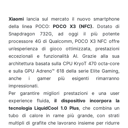
Xiaomi
lancia sul mercato il nuovo smartphone
della linea POCO:
POCO X3 (NFC).
Dotato di
Snapdragon 732G, ad oggi il più potente
processore 4G di Qualcomm, POCO X3 NFC offre
un’esperienza di gioco ottimizzata, prestazioni
eccezionali e funzionalità AI. Grazie alla sua
architettura basata sulla CPU KryoT 470 octa-core
e sulla GPU Adreno™ 618 della serie Elite Gaming,
anche i gamer più esigenti rimarranno
impressionati.
Per garantire migliori prestazioni e una user
experience fluida,
il dispositivo incorpora la
tecnologia LiquidCool 1.0 Plus
, che combina un
tubo di calore in rame più grande, con strati
multipli di grafite che lavorano insieme per ridurre