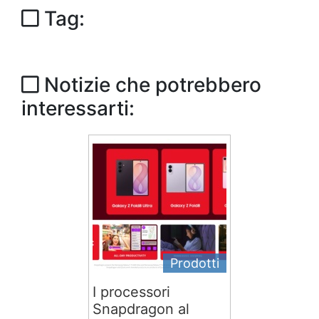
Tag:
Notizie che potrebbero
interessarti:
Prodotti
I processori
Snapdragon al