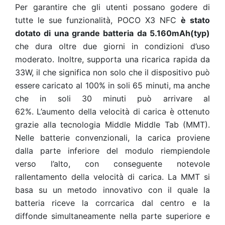
Per garantire che gli utenti possano godere di
tutte le sue funzionalità, POCO X3 NFC
è stato
dotato di una grande batteria da 5.160mAh(typ)
che dura oltre due giorni in condizioni d’uso
moderato. Inoltre, supporta una ricarica rapida da
33W, il che significa non solo che il dispositivo può
essere caricato al 100% in soli 65 minuti, ma anche
che in soli 30 minuti può arrivare al
62%. L’aumento della velocità di carica è ottenuto
grazie alla tecnologia Middle Middle Tab (MMT).
Nelle batterie convenzionali, la carica proviene
dalla parte inferiore del modulo riempiendole
verso l’alto, con conseguente notevole
rallentamento della velocità di carica. La MMT si
basa su un metodo innovativo con il quale la
batteria riceve la corrcarica dal centro e la
diffonde simultaneamente nella parte superiore e