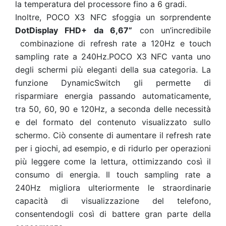
la temperatura del processore fino a 6 gradi.
Inoltre, POCO X3 NFC sfoggia un sorprendente
DotDisplay FHD+ da 6,67”
con un’incredibile
combinazione di refresh rate a 120Hz e touch
sampling rate a 240Hz.POCO X3 NFC vanta uno
degli schermi più eleganti della sua categoria. La
funzione DynamicSwitch gli permette di
risparmiare energia passando automaticamente,
tra 50, 60, 90 e 120Hz, a seconda delle necessità
e del formato del contenuto visualizzato sullo
schermo. Ciò consente di aumentare il refresh rate
per i giochi, ad esempio, e di ridurlo per operazioni
più leggere come la lettura, ottimizzando così il
consumo di energia. Il touch sampling rate a
240Hz migliora ulteriormente le straordinarie
capacità di visualizzazione del telefono,
consentendogli così di battere gran parte della