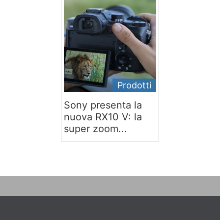
Prodotti
Sony presenta la
nuova RX10 V: la
super zoom...