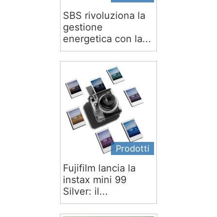
SBS rivoluziona la
gestione
energetica con la...
Prodotti
Fujifilm lancia la
instax mini 99
Silver: il...