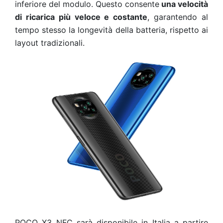
inferiore del modulo. Questo consente
una velocità
di ricarica più veloce e costante
, garantendo al
tempo stesso la longevità della batteria, rispetto ai
layout tradizionali.
POCO X3 NFC sarà disponibile in Italia a partire