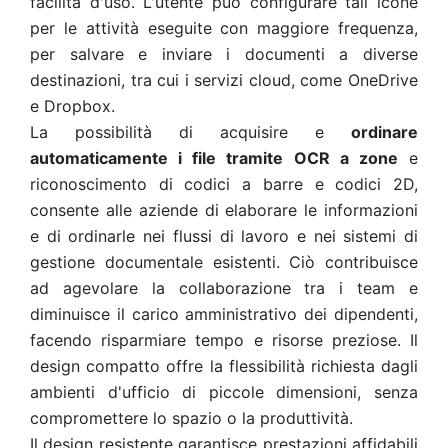
facilità d'uso. L'utente può configurare tali icone
per le attività eseguite con maggiore frequenza,
per salvare e inviare i documenti a diverse
destinazioni, tra cui i servizi cloud
, come OneDrive
e Dropbox.
La possibilità di acquisire e
ordinare
automaticamente i file tramite OCR a zone
e
riconoscimento di codici a barre e codici 2D,
consente alle aziende di elaborare le informazioni
e di ordinarle nei flussi di lavoro e nei sistemi di
gestione documentale esistenti. Ciò contribuisce
ad agevolare la collaborazione tra i team e
diminuisce il carico amministrativo dei dipendenti,
facendo risparmiare tempo e risorse preziose. Il
design compatto offre la flessibilità richiesta dagli
ambienti d'ufficio di piccole dimensioni, senza
compromettere lo spazio o la produttività.
Il design resistente garantisce prestazioni affidabili