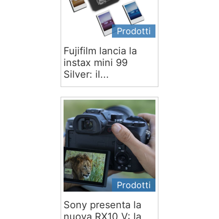
Prodotti
Fujifilm lancia la
instax mini 99
Silver: il...
Prodotti
Sony presenta la
nuova RX10 V: la