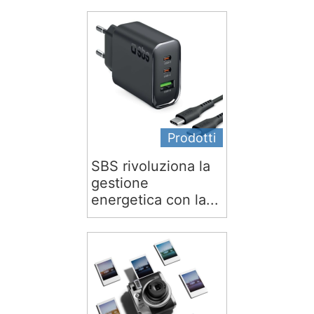
Prodotti
SBS rivoluziona la
gestione
energetica con la...