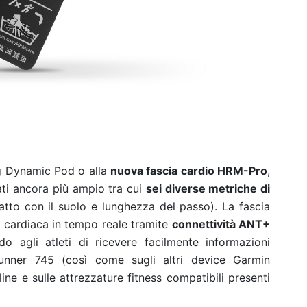
g Dynamic Pod o alla
nuova fascia cardio HRM-Pro
,
ati ancora più ampio tra cui
sei diverse metriche di
atto con il suolo e lunghezza del passo). La fascia
a cardiaca in tempo reale tramite
connettività ANT+
do agli atleti di ricevere facilmente informazioni
runner 745 (così come sugli altri device Garmin
ine e sulle attrezzature fitness compatibili presenti