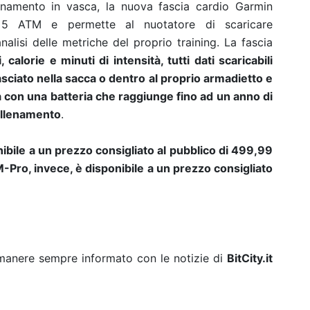
namento in vasca, la nuova fascia cardio Garmin
a 5 ATM e permette al nuotatore di scaricare
alisi delle metriche del proprio training. La fascia
lorie e minuti di intensità, tutti dati scaricabili
sciato nella sacca o dentro al proprio armadietto e
 con una batteria che raggiunge fino ad un anno di
allenamento
.
bile a un prezzo consigliato al pubblico di 499,99
Pro, invece, è disponibile a un prezzo consigliato
rimanere sempre informato con le notizie di
BitCity.it