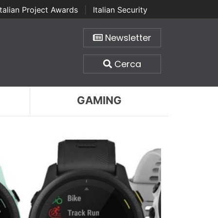
Italian Project Awards
|
Italian Security
Newsletter
Cerca
GAMING