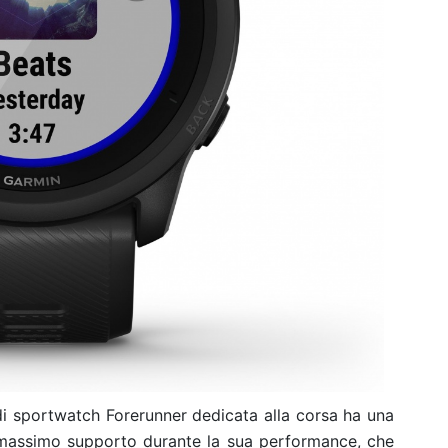
 di sportwatch Forerunner dedicata alla corsa ha una
il massimo supporto durante la sua performance, che