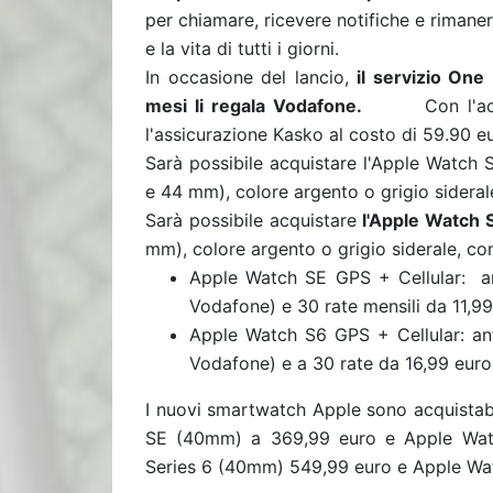
per chiamare, ricevere notifiche e rimane
e la vita di tutti i giorni
.
In occasione del lancio,
il servizio One
mesi li regala Vodafone.
Con l'a
l'assicurazione Kasko al costo di 59.90 e
Sarà possibile acquistare l'Apple Watch 
e 44 mm), colore argento o grigio sideral
Sarà possibile acquistare
l'Apple Watch S
mm), colore argento o grigio siderale, co
Apple Watch SE GPS + Cellular: anti
Vodafone) e 30 rate mensili da 11,
Apple Watch S6 GPS + Cellular: anti
Vodafone) e a 30 rate da 16,99 eur
I nuovi smartwatch Apple sono acquistab
SE (40mm) a 369,99 euro e Apple Wat
Series 6 (40mm) 549,99 euro e Apple Wa