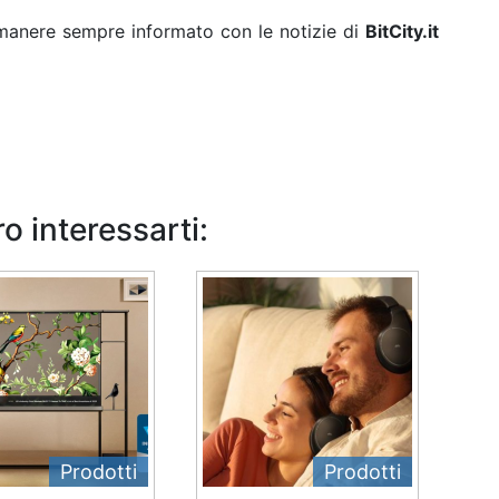
rimanere sempre informato con le notizie di
BitCity.it
o interessarti:
Prodotti
Prodotti