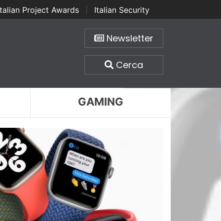
Italian Project Awards
|
Italian Security
Newsletter
Cerca
GAMING