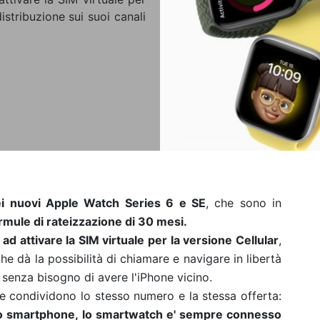
distribuzione sui suoi canali
dei nuovi Apple Watch Series 6 e SE
, che sono in
rmule di rateizzazione di 30 mesi.
a ad attivare la SIM virtuale per la versione Cellular
,
che
dà la possibilità di chiamare e navigare in libertà
 senza bisogno di avere l'iPhone vicino.
e condividono lo stesso numero e la stessa offerta:
lo smartphone, lo smartwatch e' sempre connesso