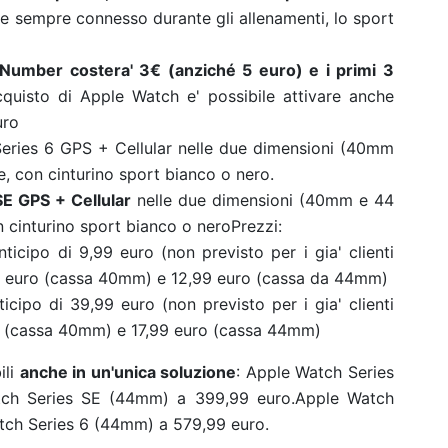
re sempre connesso durante gli allenamenti, lo sport
 Number costera' 3€ (anziché 5 euro) e i primi 3
cquisto di Apple Watch e' possibile attivare anche
uro
Series 6 GPS + Cellular nelle due dimensioni (40mm
e, con cinturino sport bianco o nero.
E GPS + Cellular
nelle due dimensioni (40mm e 44
n cinturino sport bianco o nero
Prezzi:
cipo di 9,99 euro (non previsto per i gia' clienti
99 euro (cassa 40mm) e 12,99 euro (cassa da 44mm)
cipo di 39,99 euro (non previsto per i gia' clienti
o (cassa 40mm) e 17,99 euro (cassa 44mm)
ili
anche in un'unica soluzione
: Apple Watch Series
ch Series SE (44mm) a 399,99 euro.Apple Watch
tch Series 6 (44mm) a 579,99 euro.