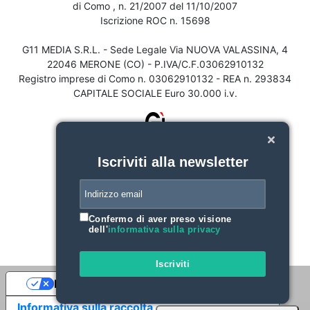
di Como , n. 21/2007 del 11/10/2007
Iscrizione ROC n. 15698
G11 MEDIA S.R.L. - Sede Legale Via NUOVA VALASSINA, 4
22046 MERONE (CO) - P.IVA/C.F.03062910132
Registro imprese di Como n. 03062910132 - REA n. 293834
CAPITALE SOCIALE Euro 30.000 i.v.
Iscriviti alla newsletter
Confermo di aver preso visione
dell'
informativa sulla privacy
Iscriviti
Le tue preferenze relative alla privacy
Informativa sulla raccolta