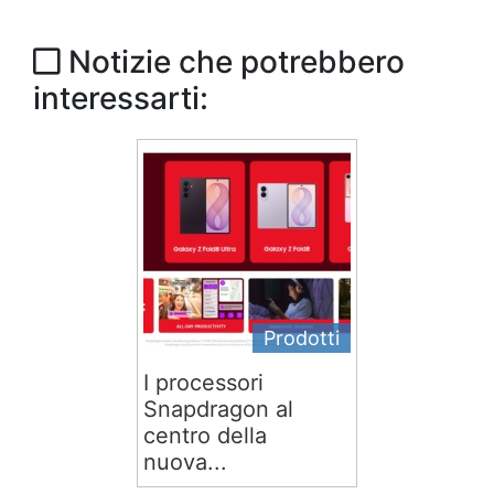
Notizie che potrebbero
interessarti:
Prodotti
I processori
Snapdragon al
centro della
nuova...