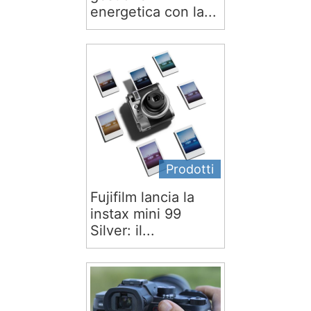
energetica con la...
Prodotti
Fujifilm lancia la
instax mini 99
Silver: il...