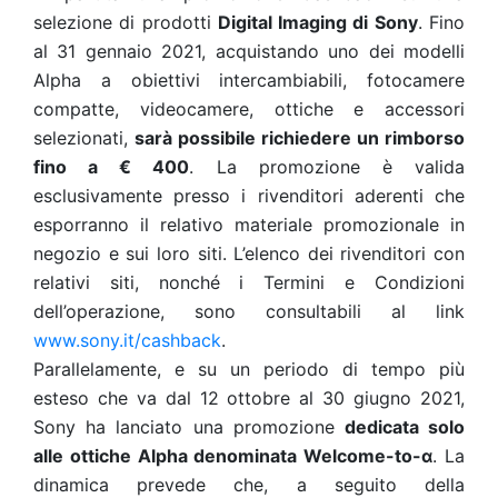
selezione di prodotti
Digital Imaging di Sony
. Fino
al 31 gennaio 2021, acquistando uno dei modelli
Alpha a obiettivi intercambiabili, fotocamere
compatte, videocamere, ottiche e accessori
selezionati,
sarà possibile richiedere un rimborso
fino a € 400
. La promozione è valida
esclusivamente presso i rivenditori aderenti che
esporranno il relativo materiale promozionale in
negozio e sui loro siti. L’elenco dei rivenditori con
relativi siti, nonché i Termini e Condizioni
dell’operazione, sono consultabili al link
www.sony.it/cashback
.
Parallelamente, e su un periodo di tempo più
esteso che va dal 12 ottobre al 30 giugno 2021,
Sony ha lanciato una promozione
dedicata solo
alle ottiche Alpha denominata Welcome-to-α
. La
dinamica prevede che, a seguito della