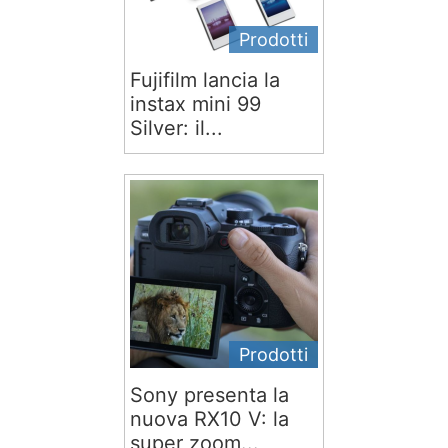
Prodotti
Fujifilm lancia la
instax mini 99
Silver: il...
Prodotti
Sony presenta la
nuova RX10 V: la
super zoom...