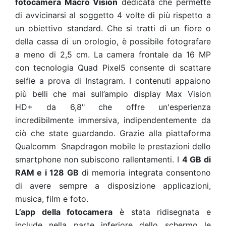
fotocamera Macro Vision
dedicata che permette
di avvicinarsi al soggetto 4 volte di più rispetto a
un obiettivo standard. Che si tratti di un fiore o
della cassa di un orologio, è possibile fotografare
a meno di 2,5 cm. La camera frontale da 16 MP
con tecnologia Quad Pixel5 consente di scattare
selfie a prova di Instagram. I contenuti appaiono
più belli che mai sull’ampio display Max Vision
HD+ da 6,8" che offre un'esperienza
incredibilmente immersiva, indipendentemente da
ciò che state guardando. Grazie alla piattaforma
Qualcomm Snapdragon mobile le prestazioni dello
smartphone non subiscono rallentamenti. I
4 GB di
RAM e i 128 GB
di memoria integrata consentono
di avere sempre a disposizione applicazioni,
musica, film e foto.
L’app della fotocamera
è stata ridisegnata e
include nella parte inferiore dello schermo le