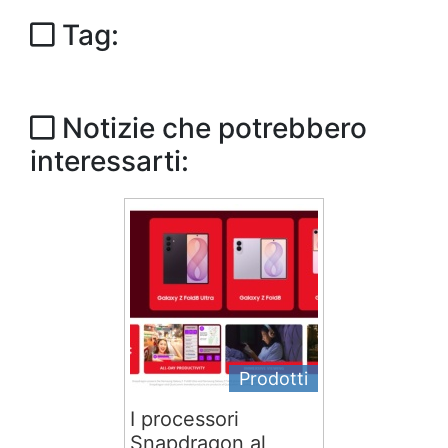
Tag:
Notizie che potrebbero
interessarti:
Prodotti
I processori
Snapdragon al