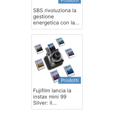
Prodotti
SBS rivoluziona la
gestione
energetica con la...
Prodotti
Fujifilm lancia la
instax mini 99
Silver: il...