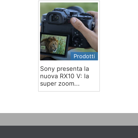
Prodotti
Sony presenta la
nuova RX10 V: la
super zoom...