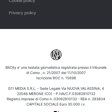
Cookie policy
Privacy policy
BitCity e' una testata giornalistica registrata presso il tribunale
di Como , n. 21/2007 del 11/10/2007
Iscrizione ROC n. 15698
G11 MEDIA S.R.L. - Sede Legale Via NUOVA VALASSINA, 4
22046 MERONE (CO) - P.IVA/C.F.03062910132
Registro imprese di Como n. 03062910132 - REA n. 293834
CAPITALE SOCIALE Euro 30.000 i.v.