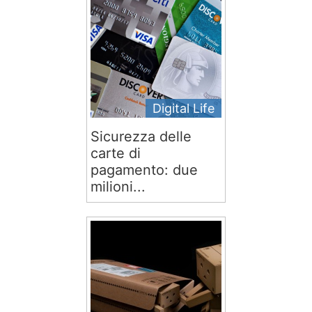
Digital Life
Sicurezza delle
carte di
pagamento: due
milioni...