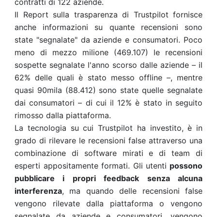
contratti di 122 aziende.
Il Report sulla trasparenza di Trustpilot fornisce
anche informazioni su quante recensioni sono
state "segnalate" da aziende e consumatori. Poco
meno di mezzo milione (469.107) le recensioni
sospette segnalate l'anno scorso dalle aziende – il
62% delle quali è stato messo offline –, mentre
quasi 90mila (88.412) sono state quelle segnalate
dai consumatori – di cui il 12% è stato in seguito
rimosso dalla piattaforma.
La tecnologia su cui Trustpilot ha investito, è in
grado di rilevare le recensioni false attraverso una
combinazione di software mirati e di team di
esperti appositamente formati. Gli utenti
possono
pubblicare i propri feedback senza alcuna
interferenza
, ma quando delle recensioni false
vengono rilevate dalla piattaforma o vengono
segnalate da aziende e consumatori, vengono