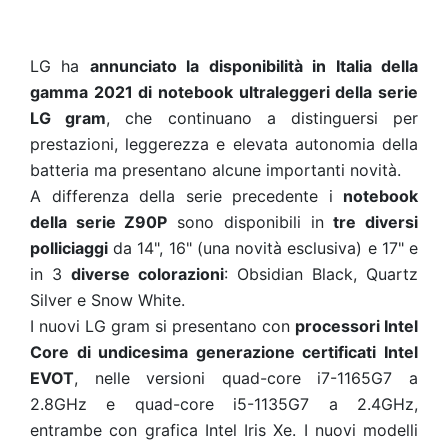
LG ha
annunciato la disponibilità in Italia della
gamma 2021 di notebook ultraleggeri della serie
LG gram
, che continuano a distinguersi per
prestazioni, leggerezza e elevata autonomia della
batteria ma presentano alcune importanti novità.
A differenza della serie precedente i
notebook
della serie Z90P
sono disponibili in
tre diversi
polliciaggi
da 14", 16" (una novità esclusiva) e 17" e
in 3
diverse colorazion
i
: Obsidian Black, Quartz
Silver e Snow White.
I nuovi LG gram si presentano con
processori Intel
Core di undicesima generazione certificati Intel
EVOT
, nelle versioni quad-core i7-1165G7 a
2.8GHz e quad-core i5-1135G7 a 2.4GHz,
entrambe con grafica
Intel
Iris Xe. I nuovi modelli