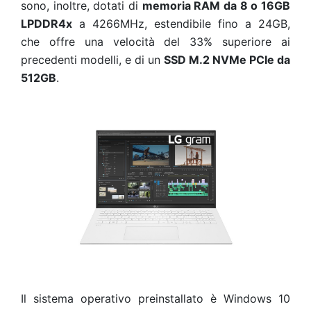
sono, inoltre, dotati di
memoria RAM da 8 o 16GB
LPDDR4x
a 4266MHz, estendibile fino a 24GB,
che offre una velocità del 33% superiore ai
precedenti modelli, e di un
SSD M.2 NVMe PCIe da
512GB
.
Il sistema operativo preinstallato è Windows 10