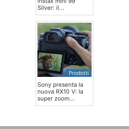
instax mini 99
Silver: il...
Prodotti
Sony presenta la
nuova RX10 V: la
super zoom...