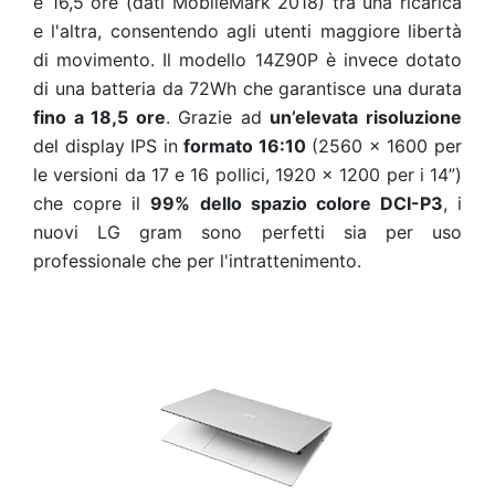
e 16,5 ore (dati MobileMark 2018) tra una ricarica
e l'altra, consentendo agli utenti maggiore libertà
di movimento. Il modello 14Z90P è invece dotato
di una batteria da 72Wh che garantisce una durata
fino a 18,5 ore
. Grazie ad
un’elevata risoluzione
del display IPS in
formato 16:10
(2560 x 1600 per
le versioni da 17 e 16 pollici, 1920 x 1200 per i 14”)
che copre il
99% dello spazio colore DCI-P3
, i
nuovi LG gram sono perfetti sia per uso
professionale che per l'intrattenimento.