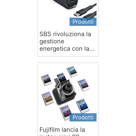
Prodotti
SBS rivoluziona la
gestione
energetica con la...
Prodotti
Fujifilm lancia la