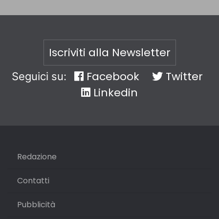
Iscriviti alla Newsletter
Facebook
Twitter
Seguici su:
Linkedin
Redazione
Contatti
Pubblicità