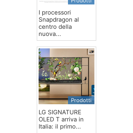
Prodotti
I processori
Snapdragon al
centro della
nuova...
Prodotti
LG SIGNATURE
OLED T arriva in
Italia: il primo...