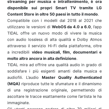
streaming per musica e intrattenimento, è ora
disponibile sui propri Smart TV tramite LG
Content Store in oltre 50 paesi in tutto il mondo
.
Compatibile con i modelli dal 2018 al 2021 che
utilizzano le versioni di
WebOS da 4.0 a 6.0
, l’app
TIDAL offre un nuovo modo di vivere la musica
con audio lossless di alta qualità e Dolby Atmos
attraverso il servizio Hi-Fi della piattaforma, oltre
a incredibili
video musicali, film, documentari e
molto altro ancora in alta definizione
.
TIDAL mira ad offrire una qualità audio in grado di
soddisfare i più esigenti amanti della musica e
audiofili. L’audio
Master Quality Authenticated
(MQA)
riproduce tutte le sfumature e il dinamismo
di una registrazione originale, permettendo di
ascoltare le tracce esattamente come l’artista le ha
immaginate.