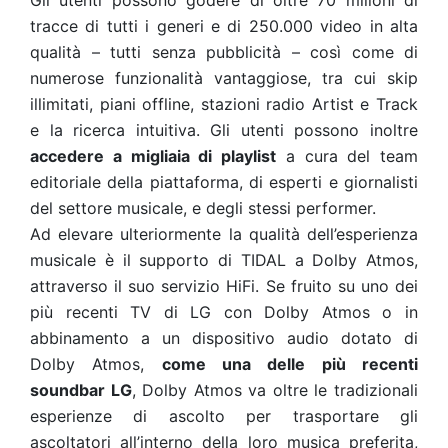
Gli utenti possono godere di oltre 70 milioni di
tracce di tutti i generi e di 250.000 video in alta
qualità – tutti senza pubblicità – così come di
numerose funzionalità vantaggiose, tra cui skip
illimitati, piani offline, stazioni radio Artist e Track
e la ricerca intuitiva. Gli utenti possono inoltre
accedere a migliaia di playlist
a cura del team
editoriale della piattaforma, di esperti e giornalisti
del settore musicale, e degli stessi performer.
Ad elevare ulteriormente la qualità dell’esperienza
musicale è il supporto di TIDAL a Dolby Atmos,
attraverso il suo servizio HiFi. Se fruito su uno dei
più recenti TV di LG con Dolby Atmos o in
abbinamento a un dispositivo audio dotato di
Dolby Atmos,
come una delle più recenti
soundbar LG
, Dolby Atmos va oltre le tradizionali
esperienze di ascolto per trasportare gli
ascoltatori all’interno della loro musica preferita,