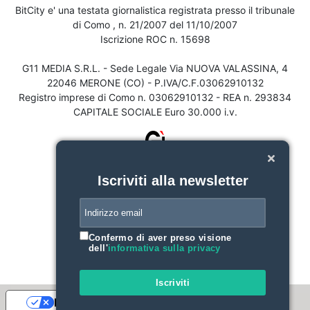
BitCity e' una testata giornalistica registrata presso il tribunale
di Como , n. 21/2007 del 11/10/2007
Iscrizione ROC n. 15698
G11 MEDIA S.R.L. - Sede Legale Via NUOVA VALASSINA, 4
22046 MERONE (CO) - P.IVA/C.F.03062910132
Registro imprese di Como n. 03062910132 - REA n. 293834
CAPITALE SOCIALE Euro 30.000 i.v.
Iscriviti alla newsletter
Confermo di aver preso visione
dell'
informativa sulla privacy
Iscriviti
Le tue preferenze relative alla privacy