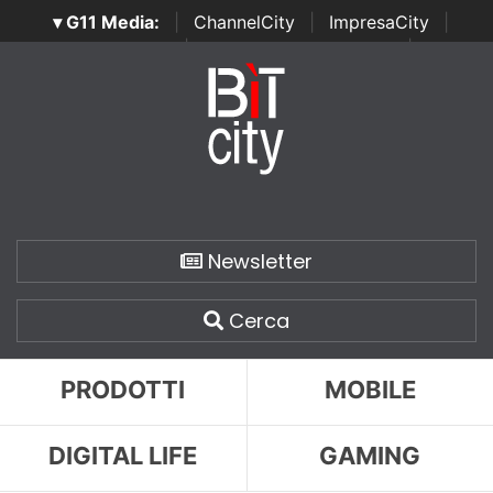
▾ G11 Media:
|
ChannelCity
|
ImpresaCity
|
SecurityOpenLab
|
Italian Channel Awards
|
Italian
Project Awards
|
Italian Security Awards
|
...
Newsletter
Cerca
PRODOTTI
MOBILE
DIGITAL LIFE
GAMING