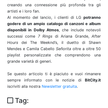
creando una connessione più profonda tra gli
artisti e i loro fan.
Al momento del lancio, i clienti di LG
potranno
godere di un ampio catalogo di canzoni e album
disponibili in Dolby Atmos
, che include notevoli
successi come
7 Rings
di Ariana Grande,
After
Hours
dei The Weeknd’s, il duetto di Shawn
Mendes e Camila Cabello
Señorita
oltre a oltre 50
playlist personalizzate che comprendono una
grande varietà di generi.
Se questo articolo ti è piaciuto e vuoi rimanere
sempre informato con le notizie di
BitCity.it
iscriviti alla nostra
Newsletter gratuita
.
Tag: