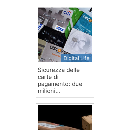
Digital Life
Sicurezza delle
carte di
pagamento: due
milioni...