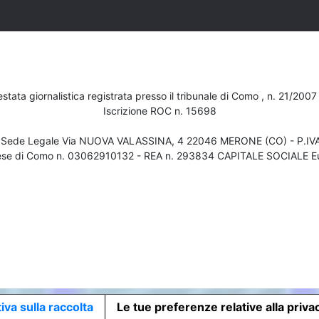
testata giornalistica registrata presso il tribunale di Como , n. 21/200
Iscrizione ROC n. 15698
- Sede Legale Via NUOVA VALASSINA, 4 22046 MERONE (CO) - P.I
ese di Como n. 03062910132 - REA n. 293834 CAPITALE SOCIALE Eu
iva sulla raccolta
Le tue preferenze relative alla priva