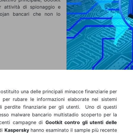
 attività di spionaggio e
Trojan bancari che non lo
stituito una delle principali minacce finanziarie per
ti per rubare le informazioni elaborate nei sistemi
 perdite finanziarie per gli utenti.
Uno di questi
esso malware bancario multistadio scoperto per la
recenti campagne di
Gootkit contro gli utenti delle
 di
Kaspersky
hanno esaminato il sample più recente