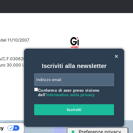
7 del 11/10/2007
VA/C.F.03062910132
ro 30.000 i.v.
Iscriviti alla newsletter
Confermo di aver preso visione
dell'
informativa sulla privacy
Iscriviti
cy