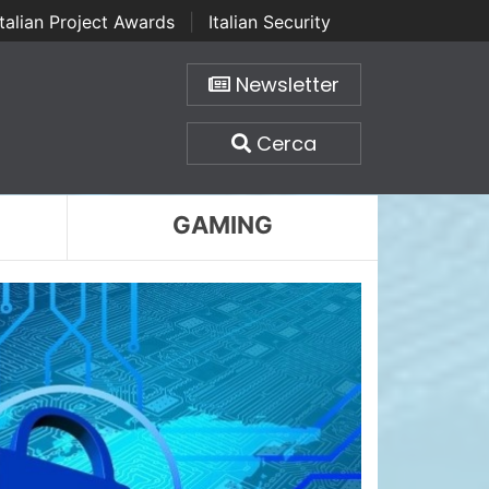
Italian Project Awards
|
Italian Security
Newsletter
Cerca
GAMING