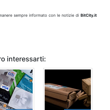
rimanere sempre informato con le notizie di
BitCity.it
o interessarti: