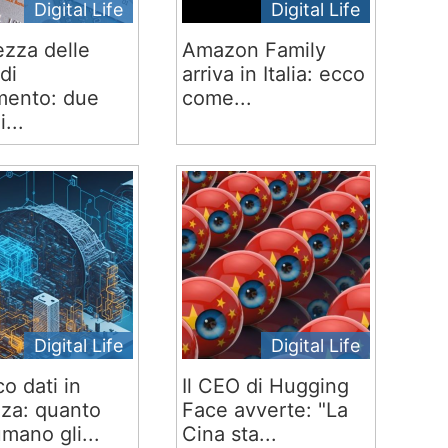
Digital Life
Digital Life
ezza delle
Amazon Family
di
arriva in Italia: ecco
ento: due
come...
i...
Digital Life
Digital Life
co dati in
Il CEO di Hugging
za: quanto
Face avverte: "La
mano gli...
Cina sta...