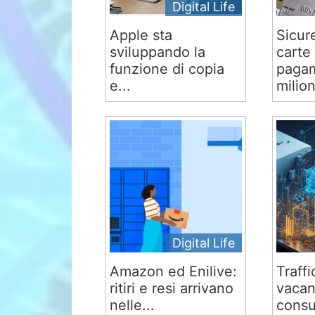
Digital Life
Apple sta
Sicur
sviluppando la
carte 
funzione di copia
pagam
e...
milion
Digital Life
Amazon ed Enilive:
Traffi
ritiri e resi arrivano
vacan
nelle...
consu